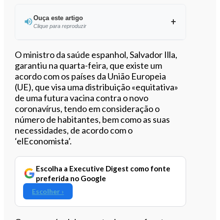
Ouça este artigo
Clique para reproduzir
Ouvir este artigo
O ministro da saúde espanhol, Salvador Illa,
garantiu na quarta-feira, que existe um
acordo com os países da União Europeia
(UE), que visa uma distribuição «equitativa»
de uma futura vacina contra o novo
coronavírus, tendo em consideração o
número de habitantes, bem como as suas
necessidades, de acordo com o
‘elEconomista’.
Escolha a Executive Digest como fonte
preferida no Google
Escolher ›