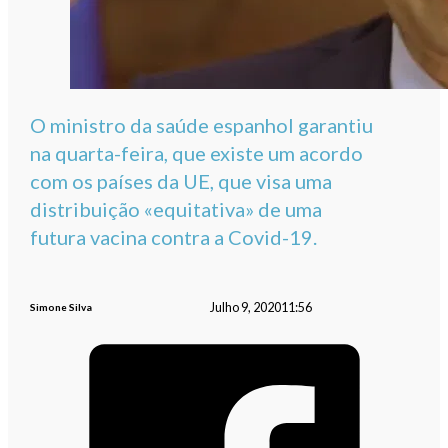
O ministro da saúde espanhol garantiu
na quarta-feira, que existe um acordo
com os países da UE, que visa uma
distribuição «equitativa» de uma
futura vacina contra a Covid-19.
Julho 9, 2020
11:56
Simone Silva