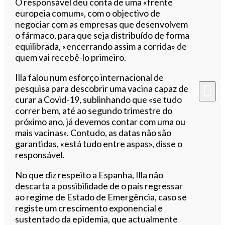
O responsável deu conta de uma «frente
europeia comum», com o objectivo de
negociar com as empresas que desenvolvem
o fármaco, para que seja distribuído de forma
equilibrada, «encerrando assim a corrida» de
quem vai recebê-lo primeiro.
Illa falou num esforço internacional de
pesquisa para descobrir uma vacina capaz de
curar a Covid-19, sublinhando que «se tudo
correr bem, até ao segundo trimestre do
próximo ano, já devemos contar com uma ou
mais vacinas». Contudo, as datas não são
garantidas, «está tudo entre aspas», disse o
responsável.
No que diz respeito a Espanha, Illa não
descarta a possibilidade de o país regressar
ao regime de Estado de Emergência, caso se
registe um crescimento exponencial e
sustentado da epidemia, que actualmente