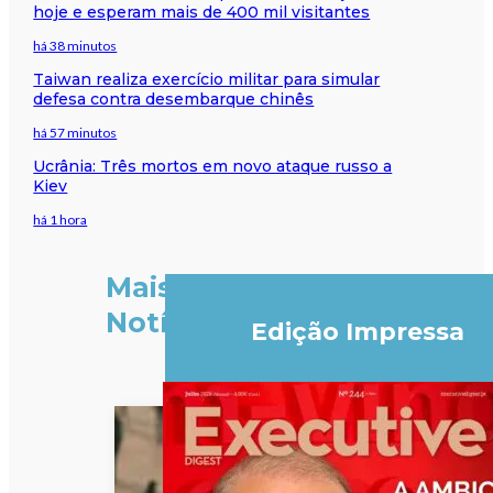
hoje e esperam mais de 400 mil visitantes
há 38 minutos
Taiwan realiza exercício militar para simular
defesa contra desembarque chinês
há 57 minutos
Ucrânia: Três mortos em novo ataque russo a
Kiev
há 1 hora
Mais
Notícias
Edição Impressa