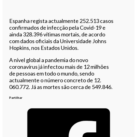
Espanha regista actualmente 252.513 casos
confirmados de infecção pela Covid-19 e
ainda 328.396 vítimas mortais, de acordo
com dados oficiais da Universidade Johns
Hopkins, nos Estados Unidos.
A nível global a pandemia do novo
coronavírus já infectou mais de 12 milhões
de pessoas em todo o mundo, sendo
actualmente o número concreto de 12.
060.772. Já as mortes são cerca de 549.846.
Partilhar