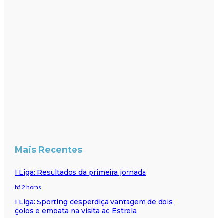
Mais Recentes
I Liga: Resultados da primeira jornada
há 2 horas
I Liga: Sporting desperdiça vantagem de dois
golos e empata na visita ao Estrela