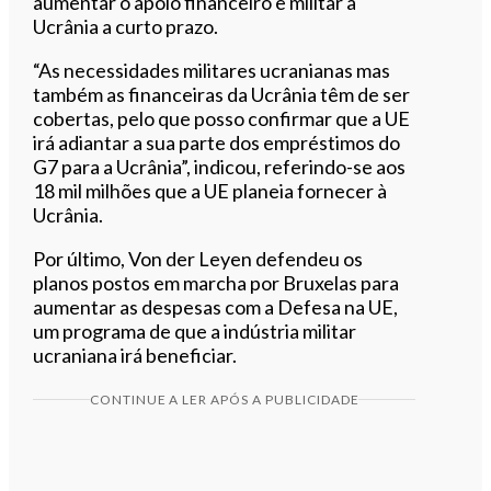
aumentar o apoio financeiro e militar à
Ucrânia a curto prazo.
“As necessidades militares ucranianas mas
também as financeiras da Ucrânia têm de ser
cobertas, pelo que posso confirmar que a UE
irá adiantar a sua parte dos empréstimos do
G7 para a Ucrânia”, indicou, referindo-se aos
18 mil milhões que a UE planeia fornecer à
Ucrânia.
Por último, Von der Leyen defendeu os
planos postos em marcha por Bruxelas para
aumentar as despesas com a Defesa na UE,
um programa de que a indústria militar
ucraniana irá beneficiar.
CONTINUE A LER APÓS A PUBLICIDADE