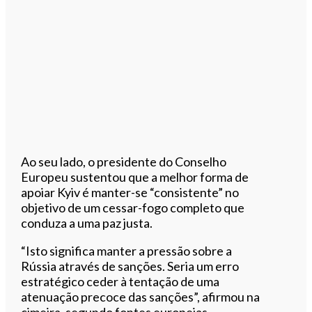
Ao seu lado, o presidente do Conselho
Europeu sustentou que a melhor forma de
apoiar Kyiv é manter-se “consistente” no
objetivo de um cessar-fogo completo que
conduza a uma paz justa.
“Isto significa manter a pressão sobre a
Rússia através de sanções. Seria um erro
estratégico ceder à tentação de uma
atenuação precoce das sanções”, afirmou na
cimeira, segundo fontes europeias.