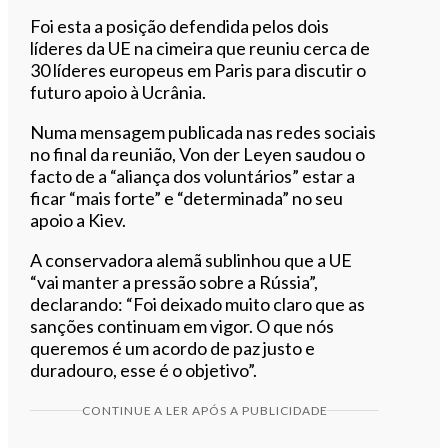
Foi esta a posição defendida pelos dois
líderes da UE na cimeira que reuniu cerca de
30 líderes europeus em Paris para discutir o
futuro apoio à Ucrânia.
Numa mensagem publicada nas redes sociais
no final da reunião, Von der Leyen saudou o
facto de a “aliança dos voluntários” estar a
ficar “mais forte” e “determinada” no seu
apoio a Kiev.
A conservadora alemã sublinhou que a UE
“vai manter a pressão sobre a Rússia”,
declarando: “Foi deixado muito claro que as
sanções continuam em vigor. O que nós
queremos é um acordo de paz justo e
duradouro, esse é o objetivo”.
CONTINUE A LER APÓS A PUBLICIDADE