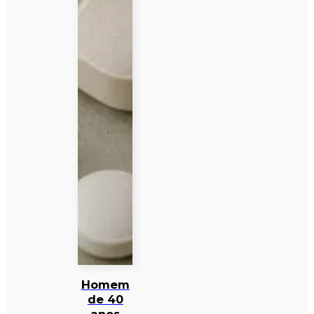
Homem
de 40
anos