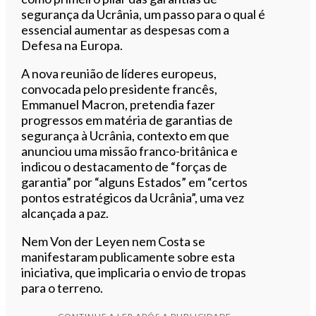
segurança da Ucrânia, um passo para o qual é
essencial aumentar as despesas com a
Defesa na Europa.
A nova reunião de líderes europeus,
convocada pelo presidente francês,
Emmanuel Macron, pretendia fazer
progressos em matéria de garantias de
segurança à Ucrânia, contexto em que
anunciou uma missão franco-britânica e
indicou o destacamento de “forças de
garantia” por “alguns Estados” em “certos
pontos estratégicos da Ucrânia”, uma vez
alcançada a paz.
Nem Von der Leyen nem Costa se
manifestaram publicamente sobre esta
iniciativa, que implicaria o envio de tropas
para o terreno.