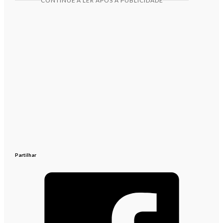
CONTINUE A LER APÓS A PUBLICIDADE
Partilhar