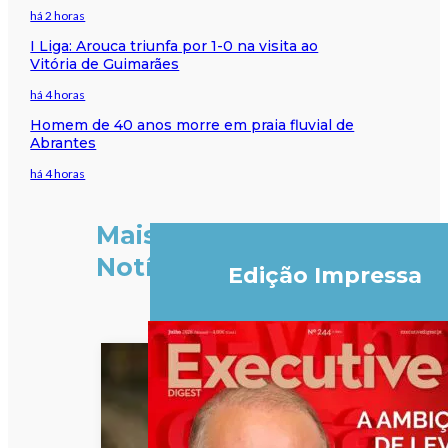
há 2 horas
I Liga: Arouca triunfa por 1-0 na visita ao
Vitória de Guimarães
há 4 horas
Homem de 40 anos morre em praia fluvial de
Abrantes
há 4 horas
Mais
Notícias
Edição Impressa