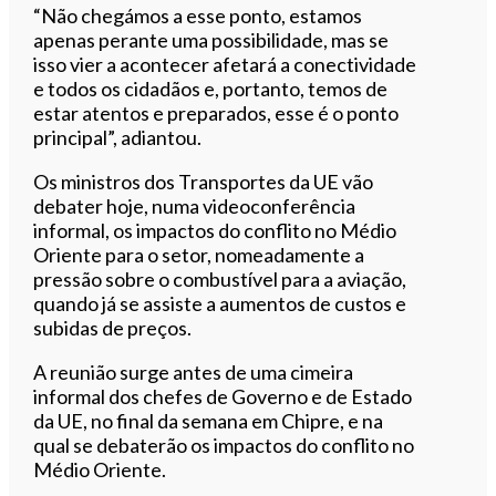
“Não chegámos a esse ponto, estamos
apenas perante uma possibilidade, mas se
isso vier a acontecer afetará a conectividade
e todos os cidadãos e, portanto, temos de
estar atentos e preparados, esse é o ponto
principal”, adiantou.
Os ministros dos Transportes da UE vão
debater hoje, numa videoconferência
informal, os impactos do conflito no Médio
Oriente para o setor, nomeadamente a
pressão sobre o combustível para a aviação,
quando já se assiste a aumentos de custos e
subidas de preços.
A reunião surge antes de uma cimeira
informal dos chefes de Governo e de Estado
da UE, no final da semana em Chipre, e na
qual se debaterão os impactos do conflito no
Médio Oriente.