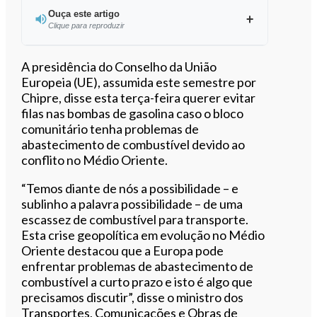
Ouça este artigo
Clique para reproduzir
Ouvir este artigo
A presidência do Conselho da União
Europeia (UE), assumida este semestre por
Chipre, disse esta terça-feira querer evitar
filas nas bombas de gasolina caso o bloco
comunitário tenha problemas de
abastecimento de combustível devido ao
conflito no Médio Oriente.
“Temos diante de nós a possibilidade – e
sublinho a palavra possibilidade – de uma
escassez de combustível para transporte.
Esta crise geopolítica em evolução no Médio
Oriente destacou que a Europa pode
enfrentar problemas de abastecimento de
combustível a curto prazo e isto é algo que
precisamos discutir”, disse o ministro dos
Transportes, Comunicações e Obras de