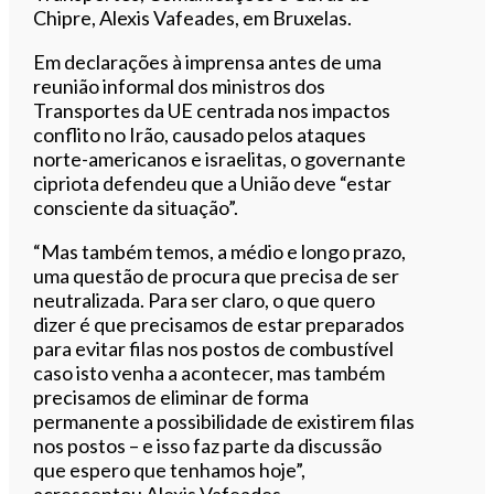
Chipre, Alexis Vafeades, em Bruxelas.
Em declarações à imprensa antes de uma
reunião informal dos ministros dos
Transportes da UE centrada nos impactos
conflito no Irão, causado pelos ataques
norte-americanos e israelitas, o governante
cipriota defendeu que a União deve “estar
consciente da situação”.
“Mas também temos, a médio e longo prazo,
uma questão de procura que precisa de ser
neutralizada. Para ser claro, o que quero
dizer é que precisamos de estar preparados
para evitar filas nos postos de combustível
caso isto venha a acontecer, mas também
precisamos de eliminar de forma
permanente a possibilidade de existirem filas
nos postos – e isso faz parte da discussão
que espero que tenhamos hoje”,
acrescentou Alexis Vafeades.