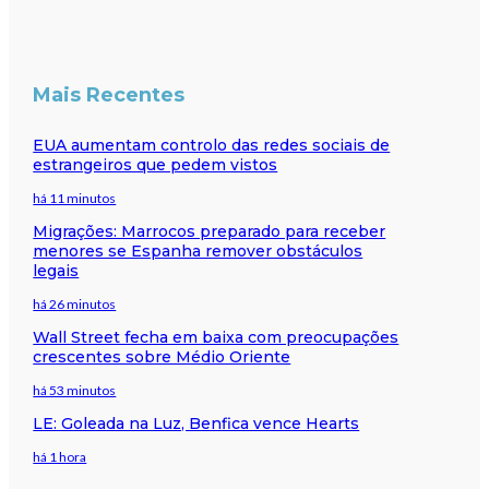
Mais Recentes
EUA aumentam controlo das redes sociais de
estrangeiros que pedem vistos
há 11 minutos
Migrações: Marrocos preparado para receber
menores se Espanha remover obstáculos
legais
há 26 minutos
Wall Street fecha em baixa com preocupações
crescentes sobre Médio Oriente
há 53 minutos
LE: Goleada na Luz, Benfica vence Hearts
há 1 hora