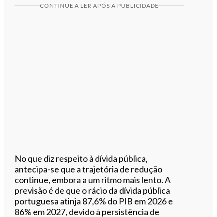
CONTINUE A LER APÓS A PUBLICIDADE
No que diz respeito à dívida pública,
antecipa-se que a trajetória de redução
continue, embora a um ritmo mais lento. A
previsão é de que o rácio da dívida pública
portuguesa atinja 87,6% do PIB em 2026 e
86% em 2027, devido à persistência de