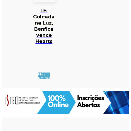
LE:
Goleada
na Luz,
Benfica
vence
Hearts
Mais
Notícias