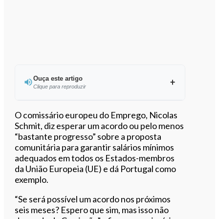
Ouça este artigo
Clique para reproduzir
Ouvir este artigo
O comissário europeu do Emprego, Nicolas
Schmit, diz esperar um acordo ou pelo menos
“bastante progresso” sobre a proposta
comunitária para garantir salários mínimos
adequados em todos os Estados-membros
da União Europeia (UE) e dá Portugal como
exemplo.
“Se será possível um acordo nos próximos
seis meses? Espero que sim, mas isso não