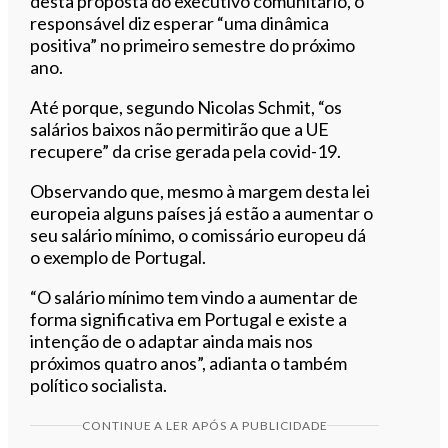
desta proposta do executivo comunitário, o
responsável diz esperar “uma dinâmica
positiva” no primeiro semestre do próximo
ano.
Até porque, segundo Nicolas Schmit, “os
salários baixos não permitirão que a UE
recupere” da crise gerada pela covid-19.
Observando que, mesmo à margem desta lei
europeia alguns países já estão a aumentar o
seu salário mínimo, o comissário europeu dá
o exemplo de Portugal.
“O salário mínimo tem vindo a aumentar de
forma significativa em Portugal e existe a
intenção de o adaptar ainda mais nos
próximos quatro anos”, adianta o também
político socialista.
CONTINUE A LER APÓS A PUBLICIDADE