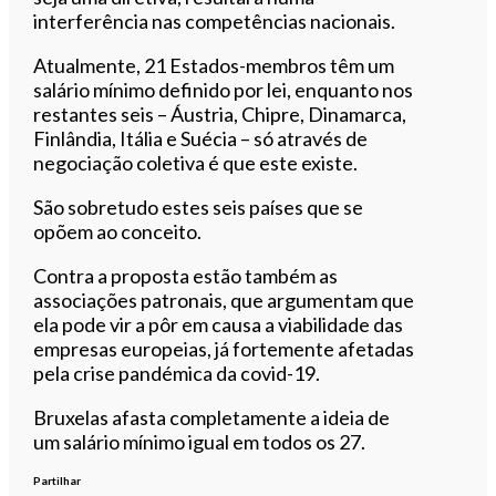
interferência nas competências nacionais.
Atualmente, 21 Estados-membros têm um
salário mínimo definido por lei, enquanto nos
restantes seis – Áustria, Chipre, Dinamarca,
Finlândia, Itália e Suécia – só através de
negociação coletiva é que este existe.
São sobretudo estes seis países que se
opõem ao conceito.
Contra a proposta estão também as
associações patronais, que argumentam que
ela pode vir a pôr em causa a viabilidade das
empresas europeias, já fortemente afetadas
pela crise pandémica da covid-19.
Bruxelas afasta completamente a ideia de
um salário mínimo igual em todos os 27.
Partilhar