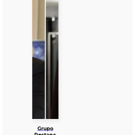
Grupo
Pestana