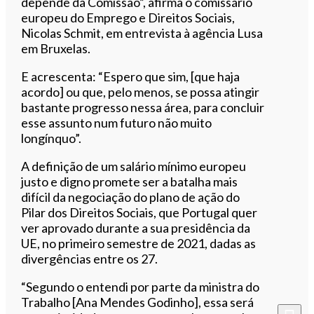
depende da Comissão”, afirma o comissário
europeu do Emprego e Direitos Sociais,
Nicolas Schmit, em entrevista à agência Lusa
em Bruxelas.
E acrescenta: “Espero que sim, [que haja
acordo] ou que, pelo menos, se possa atingir
bastante progresso nessa área, para concluir
esse assunto num futuro não muito
longínquo”.
A definição de um salário mínimo europeu
justo e digno promete ser a batalha mais
difícil da negociação do plano de ação do
Pilar dos Direitos Sociais, que Portugal quer
ver aprovado durante a sua presidência da
UE, no primeiro semestre de 2021, dadas as
divergências entre os 27.
“Segundo o entendi por parte da ministra do
Trabalho [Ana Mendes Godinho], essa será