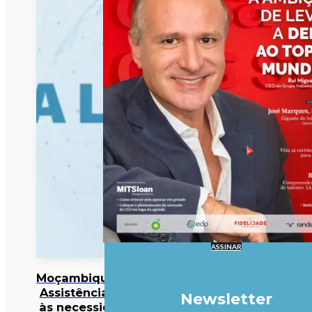
ASSINAR
Moçambique/Ataques:
Assistência responde
Newsletter
às necessidades mas