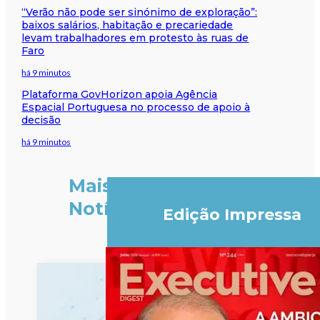
“Verão não pode ser sinónimo de exploração”:
baixos salários, habitação e precariedade
levam trabalhadores em protesto às ruas de
Faro
há 9 minutos
Plataforma GovHorizon apoia Agência
Espacial Portuguesa no processo de apoio à
decisão
há 9 minutos
Mais
Notícias
Edição Impressa