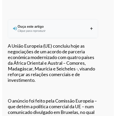
Ouça este artigo
Clique para reproduzir
Ouvir este artigo
A União Europeia (UE) concluiu hoje as
negociações de um acordo de parceria
económica modernizado com quatro países
da África Oriental e Austral – Comores,
Madagáscar, Maurícia e Seicheles -, visando
reforçar as relações comerciais e de
investimento.
O anúncio foi feito pela Comissão Europeia –
que detém a política comercial da UE – num
comunicado divulgado em Bruxelas, no qual