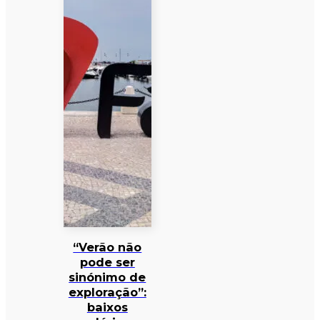
“Verão não
pode ser
sinónimo de
exploração”:
baixos