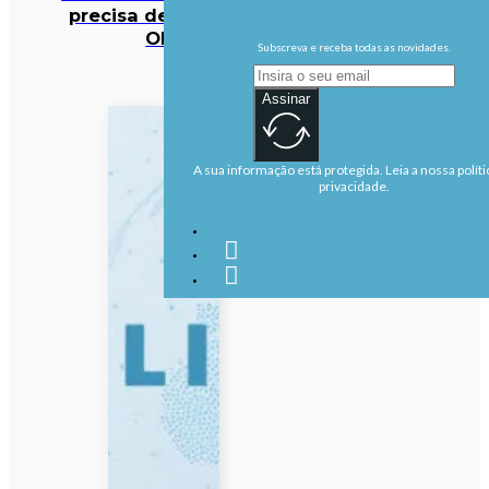
precisa de reforço –
OIM
Subscreva e receba todas as novidades.
Assinar
A sua informação está protegida. Leia a nossa políti
privacidade.