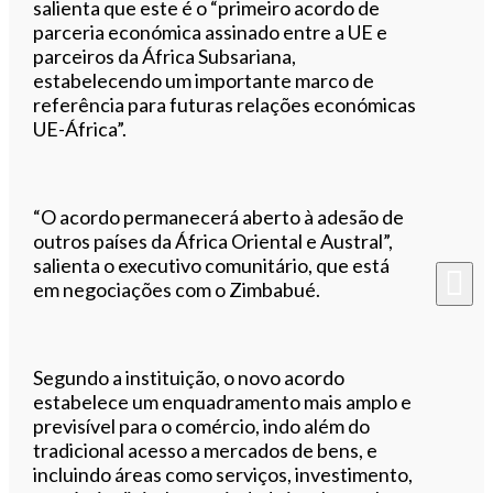
salienta que este é o “primeiro acordo de
parceria económica assinado entre a UE e
parceiros da África Subsariana,
estabelecendo um importante marco de
referência para futuras relações económicas
UE-África”.
“O acordo permanecerá aberto à adesão de
outros países da África Oriental e Austral”,
salienta o executivo comunitário, que está
em negociações com o Zimbabué.
Segundo a instituição, o novo acordo
estabelece um enquadramento mais amplo e
previsível para o comércio, indo além do
tradicional acesso a mercados de bens, e
incluindo áreas como serviços, investimento,