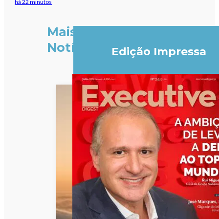
há 22 minutos
Mais
Notícias
Edição Impressa