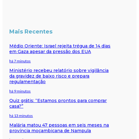
Mais Recentes
Médio Oriente: Israel rejeita trégua de 14 dias
em Gaza apesar da pressão dos EUA
há 7 minutos
Ministério recebeu relatório sobre vigilância
da gravidez de baixo risco e prepara
regulamentação
há 9 minutos
Quiz grátis: “Estamos prontos para comprar
casa?”
há 13 minutos
Malária matou 47 pessoas em seis meses na
província moçambicana de Nampula