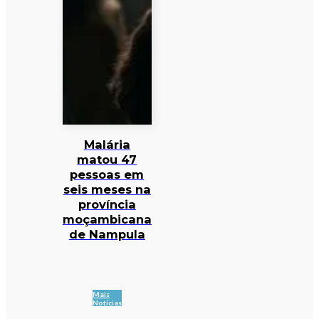
Malária
matou 47
pessoas em
seis meses na
província
moçambicana
de Nampula
Mais
Notícias