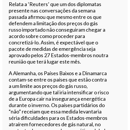
Relata a ‘Reuters’ que um dos diplomatas
presente nas conversações da semana
passada afirmou que mesmo entre os que
defendem a limitação dos preços do gás
russo importado não conseguiram chegar a
acordo sobre como proceder para
concretizá-lo. Assim, é expectável que o
pacote de medidas de emergência seja
aprovado pelos 27 Estados-membros noutra
reunião que terá lugar este mês.
A Alemanha, os Países Baixos e a Dinamarca
contam-se entre os países que estão contra
a um limite aos preços do gás russo,
argumentando que tal iria intensificar o risco
de a Europa cair na insegurança energética
durante o inverno. Os países partidários do
“não” receiam que essa medida levantaria
séria dificuldades para os Estados-membros
atraírem fornecedores de gás natural, no