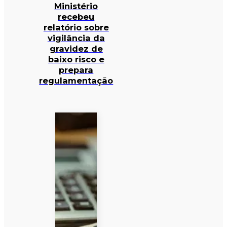
Ministério
recebeu
relatório sobre
vigilância da
gravidez de
baixo risco e
prepara
regulamentação