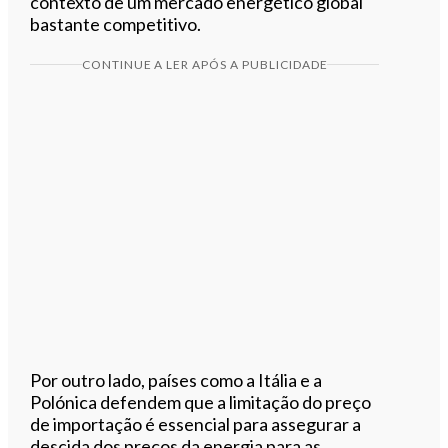
contexto de um mercado energético global
bastante competitivo.
CONTINUE A LER APÓS A PUBLICIDADE
Por outro lado, países como a Itália e a
Polónica defendem que a limitação do preço
de importação é essencial para assegurar a
descida dos preços da energia para as