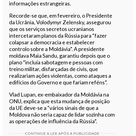
informações estrangeiras.
Recorde-se que, em fevereiro, o Presidente
da Ucrânia, Volodymyr Zelensky, assegurou
que os serviços secretos ucranianos
intercetaram planos da Rússia para “fazer
colapsar a democracia e estabelecer
controlo sobre a Moldávia”. A presidente
moldava Maia Sandu, garantiu depois que o
plano “incluía sabotagem e pessoas com
treino militar, disfarçadas de civis, que
realizariam ações violentas, como ataques a
edifícios do Governo e que fariam reféns”.
Vlad Lupan, ex-embaixador da Moldávia na
ONU, explica que esta mudança de posição
da UE deve-se a “vários sinais de que a
Moldova não seria capaz de lidar sozinha com
as operações de influência da Rússia”.
CONTINUE A LER APÓS A PUBLICIDADE