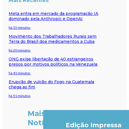
Mais Recentes
Meta entra em mercado da programação IA
dominado pela Anthropic e OpenAI
há 15 minutos
Movimento dos Trabalhadores Rurais sem
Terra do Brasil doa medicamentos a Cuba
há 20 minutos
ONG exige libertação de 40 estrangeiros
presos por motivos políticos na Venezuela
há 41 minutos
Erupção de vulcão do Fogo na Guatemala
chega ao fim
há 51 minutos
Mais
Notícias
Edição Impressa