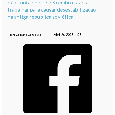
dão conta de que o Kremlin estão a
trabalhar para causar desestabilização
na antiga república soviética.
Abril 26, 2023
11:28
Pedro Zagacho Gonçalves