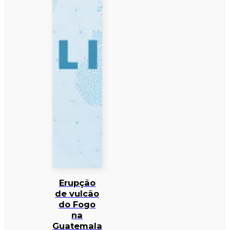
Erupção
de vulcão
do Fogo
na
Guatemala