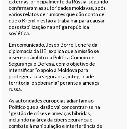
externas, principalmente da Rússia, segundo
confirmaram as autoridades moldavas, após
vários relatos de rumores que dão conta de
que o Kremlin estão a trabalhar para causar
desestabilização na antiga república
soviética.
Em comunicado, Josep Borrell, chefe da
diplomacia da UE, explica que a missão se
insere no âmbito da Política Comum de
Segurança e Defesa, com o objetivo de
intensificar “o apoio à Moldova para
proteger a sua segurança, integridade
territorial e soberania” perante a ameaça
russa.
As autoridades europeias adiantam ao
Politico que a kissão vai concentrar-se na
“gestão de crises e ameaças híbridas,
incluindo na área da cibersegurança e
combate à manipulação e interferência de