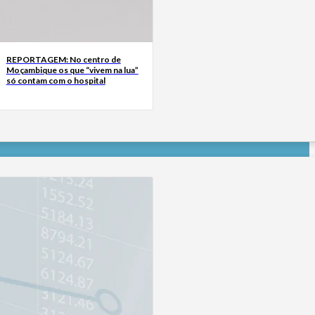
REPORTAGEM: No centro de
Moçambique os que “vivem na lua”
só contam com o hospital