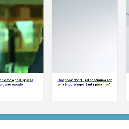
a: Como a portuguesa
Diáspora: “Portugal continua a ser
egou ao mundo
uma âncora importante para mim”