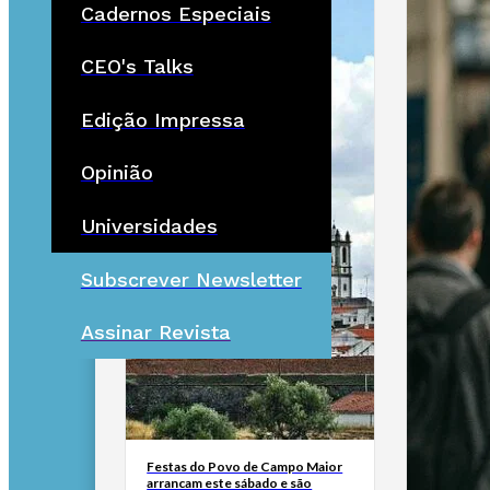
Cadernos Especiais
CEO's Talks
Edição Impressa
Opinião
Universidades
Subscrever Newsletter
Assinar Revista
Festas do Povo de Campo Maior
arrancam este sábado e são