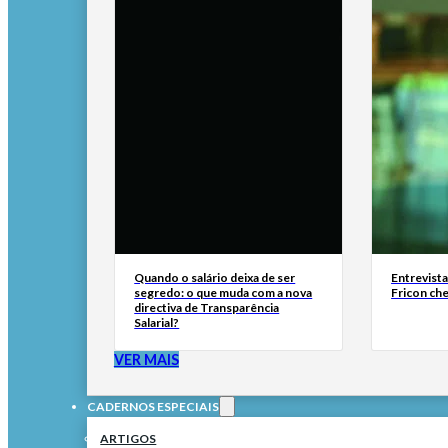
Quando o salário deixa de ser
Entrevist
segredo: o que muda com a nova
Fricon ch
directiva de Transparência
Salarial?
VER MAIS
CADERNOS ESPECIAIS
ARTIGOS