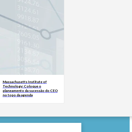
Massachusetts Institute of
Technology: Coloque o
planeamento da sucessão do CEO
no topo da agenda