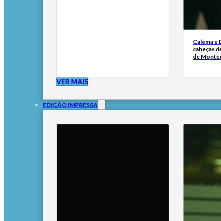
Calema e 
cabeças de
de Monte
VER MAIS
EDIÇÃO IMPRESSA