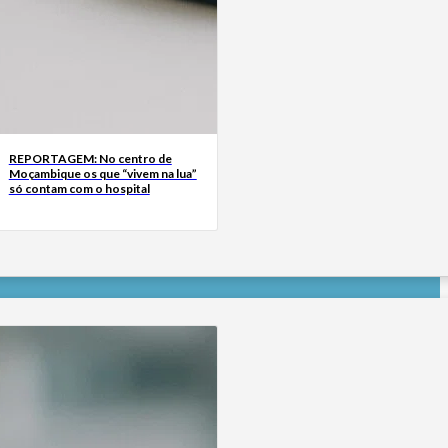
REPORTAGEM: No centro de
Moçambique os que “vivem na lua”
só contam com o hospital