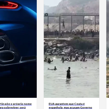
tin põe o próprio nome
EUA garantem que Ceuta é
ra sobreviver: será
espanhola, mas acusam Governo