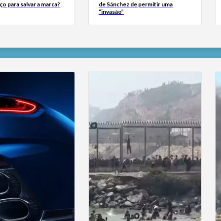
ço para salvar a marca?
de Sánchez de permitir uma
“invasão”