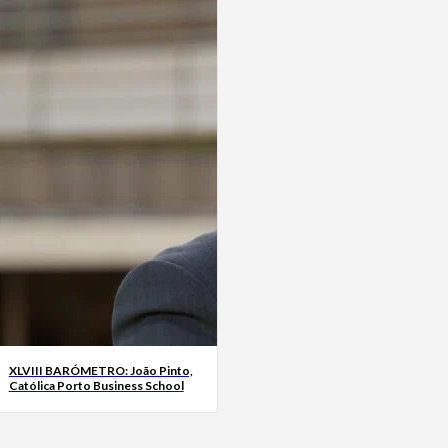
XLVIII BARÓMETRO: João Pinto,
Católica Porto Business School