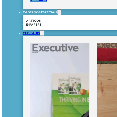
CADERNOS ESPECIAIS
ARTIGOS
E-PAPERS
CEO TALKS