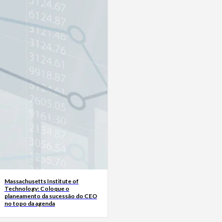
Massachusetts Institute of
Technology: Coloque o
planeamento da sucessão do CEO
no topo da agenda