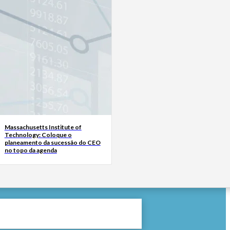
Massachusetts Institute of
Technology: Coloque o
planeamento da sucessão do CEO
no topo da agenda