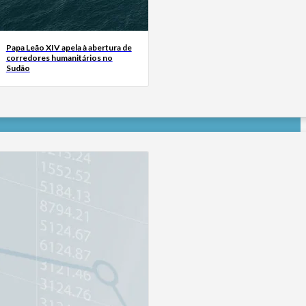
Papa Leão XIV apela à abertura de
corredores humanitários no
Sudão