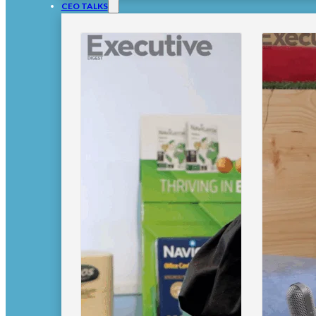
CEO TALKS