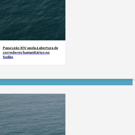
Papa Leão XIV apela à abertura de
corredores humanitários no
Sudão