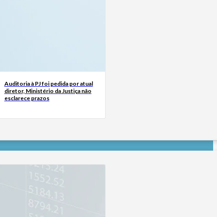
Auditoria à PJ foi pedida por atual
diretor, Ministério da Justiça não
esclarece prazos