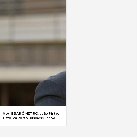
XLVIII BARÓMETRO: João Pinto,
Católica Porto Business School