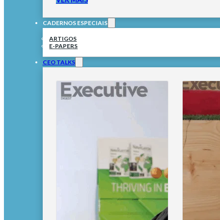
CADERNOS ESPECIAIS
ARTIGOS
E-PAPERS
CEO TALKS