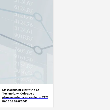
Massachusetts Institute of
Technology: Coloque o
planeamento da sucessão do CEO
no topo da agenda