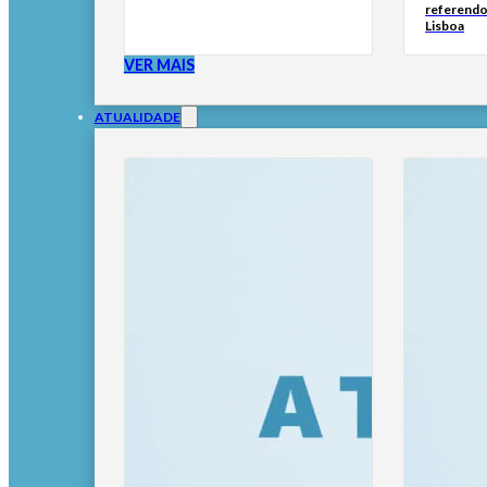
referendo
Lisboa
VER MAIS
ATUALIDADE