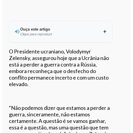
Ouça este artigo
Clique para reproduzir
Ouvir este artigo
O Presidente ucraniano, Volodymyr
Zelensky, assegurou hoje que a Ucrânia não
está a perder a guerra contra a Rússia,
embora reconheça que o desfecho do
conflito permanece incerto e com um custo
elevado.
“Não podemos dizer que estamos a perder a
guerra, sinceramente, não estamos
certamente. A questão é se vamos ganhar,
essa é a questão, mas uma questão que tem