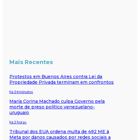
Mais Recentes
Protestos em Buenos Aires contra Lei da
Propriedade Privada terminam em confrontos
há 24 minutos
María Corina Machado culpa Governo pela
morte de preso político venezuelano-
uruguaio
há 2 horas
Tribunal dos EUA ordena multa de 492 ME à
Meta por danos causados por redes sociais a