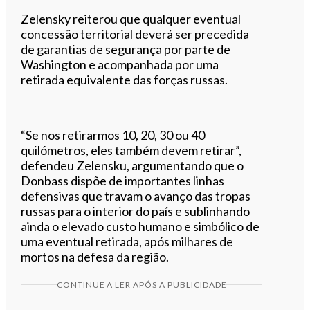
Zelensky reiterou que qualquer eventual
concessão territorial deverá ser precedida
de garantias de segurança por parte de
Washington e acompanhada por uma
retirada equivalente das forças russas.
“Se nos retirarmos 10, 20, 30 ou 40
quilómetros, eles também devem retirar”,
defendeu Zelensku, argumentando que o
Donbass dispõe de importantes linhas
defensivas que travam o avanço das tropas
russas para o interior do país e sublinhando
ainda o elevado custo humano e simbólico de
uma eventual retirada, após milhares de
mortos na defesa da região.
CONTINUE A LER APÓS A PUBLICIDADE