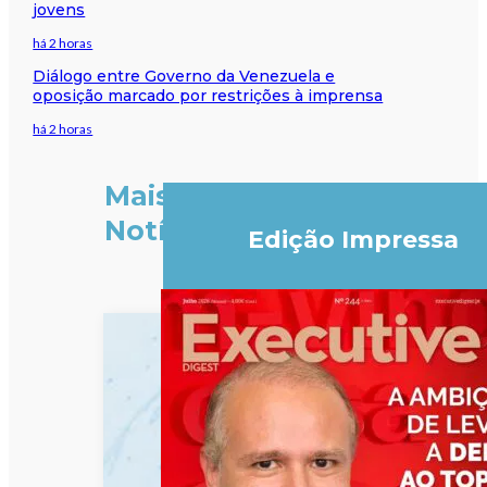
jovens
há 2 horas
Diálogo entre Governo da Venezuela e
oposição marcado por restrições à imprensa
há 2 horas
Mais
Notícias
Edição Impressa