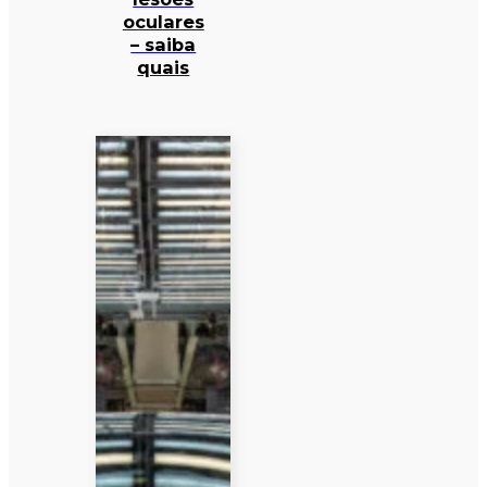
oculares
– saiba
quais