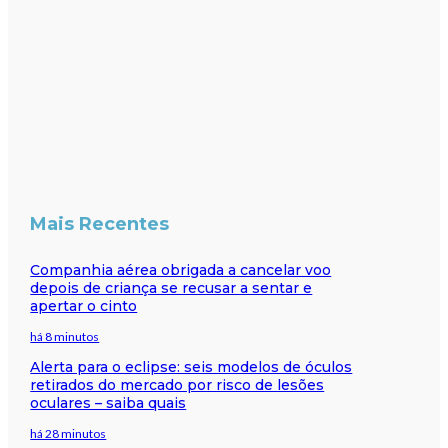
Mais Recentes
Companhia aérea obrigada a cancelar voo
depois de criança se recusar a sentar e
apertar o cinto
há 8 minutos
Alerta para o eclipse: seis modelos de óculos
retirados do mercado por risco de lesões
oculares – saiba quais
há 28 minutos