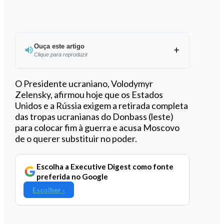
Ouça este artigo
Clique para reproduzir
Ouvir este artigo
O Presidente ucraniano, Volodymyr
Zelensky, afirmou hoje que os Estados
Unidos e a Rússia exigem a retirada completa
das tropas ucranianas do Donbass (leste)
para colocar fim à guerra e acusa Moscovo
de o querer substituir no poder.
Escolha a Executive Digest como fonte
preferida no Google
Escolher ›