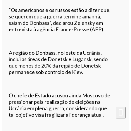
“Os americanos e os russos estão a dizer que,
se querem que a guerra termine amanhã,
saiam do Donbass”, declarou Zelensky em
entrevista à agência France-Presse (AFP).
A região do Donbass, no leste da Ucrânia,
inclui as áreas de Donetsk e Lugansk, sendo
que menos de 20% da região de Donetsk
permanece sob controlo de Kiev.
O chefe de Estado acusou ainda Moscovo de
pressionar pela realização de eleições na
Ucrânia em plena guerra, considerando que
tal objetivo visa fragilizar a liderança atual.