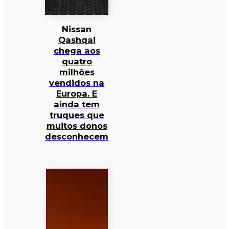
Nissan
Qashqai
chega aos
quatro
milhões
vendidos na
Europa. E
ainda tem
truques que
muitos donos
desconhecem