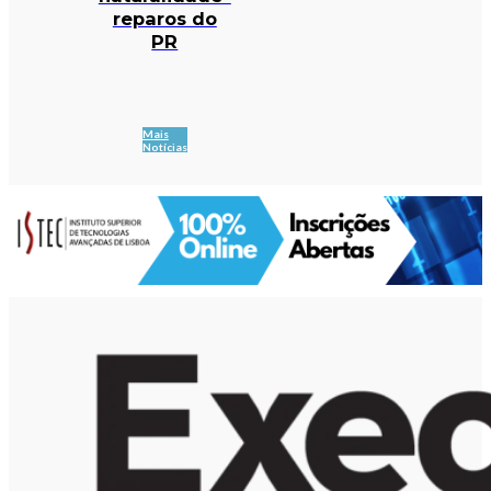
reparos do
PR
Mais
Notícias