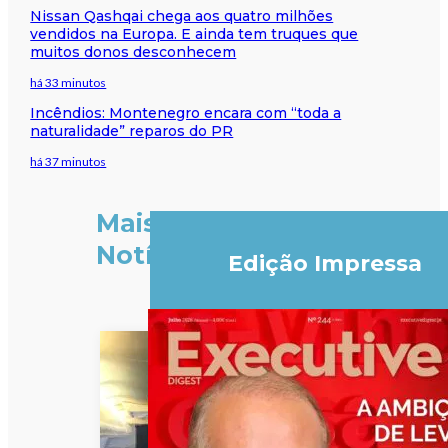
Nissan Qashqai chega aos quatro milhões
vendidos na Europa. E ainda tem truques que
muitos donos desconhecem
há 33 minutos
Incêndios: Montenegro encara com “toda a
naturalidade” reparos do PR
há 37 minutos
Mais
Notícias
Edição Impressa