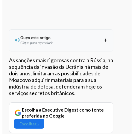
Ouça este artigo
Clique para reproduzir
Ouvir este artigo
As sanções mais rigorosas contra a Rússia, na
sequência da invasão da Ucrânia há mais de
dois anos, limitaram as possibilidades de
Moscovo adquirir materiais para a sua
indústria de defesa, defenderam hoje os
serviços secretos britânicos.
Escolha a Executive Digest como fonte
preferida no Google
Escolher ›