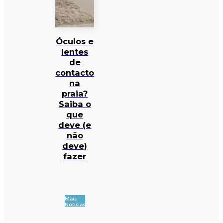
Óculos e
lentes
de
contacto
na
praia?
Saiba o
que
deve (e
não
deve)
fazer
Mais
Notícias