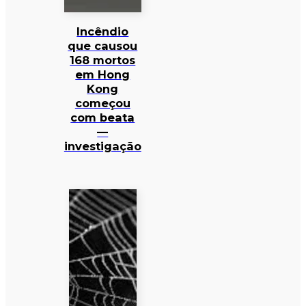
Incêndio
que causou
168 mortos
em Hong
Kong
começou
com beata
—
investigação