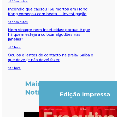
há 16 minutos
Incêndio que causou 168 mortos em Hong
Kong começou com beata — investigação
há 56 minutos
Nem vinagre nem inseticidas: porque é que
há quem esteja a colocar algodões nas
janelas?
há 1 hora
Óculos e lentes de contacto na praia? Saiba o
que deve (e não deve) fazer
há 1 hora
Mais
Notícias
Edição Impressa