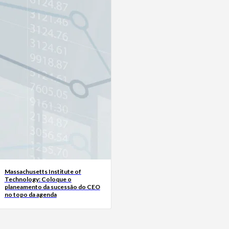
Massachusetts Institute of
Technology: Coloque o
planeamento da sucessão do CEO
no topo da agenda