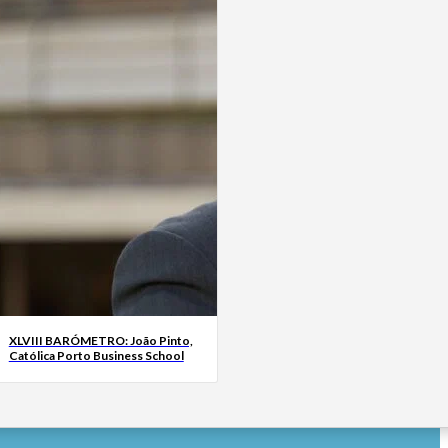
XLVIII BARÓMETRO: João Pinto,
Católica Porto Business School