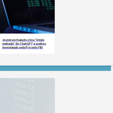
Jovem português criou “irmão
malvado” do ChatGPT e acabou
investigado pela PJ e pelo FBI