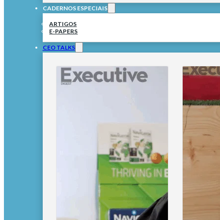
CADERNOS ESPECIAIS
ARTIGOS
E-PAPERS
CEO TALKS