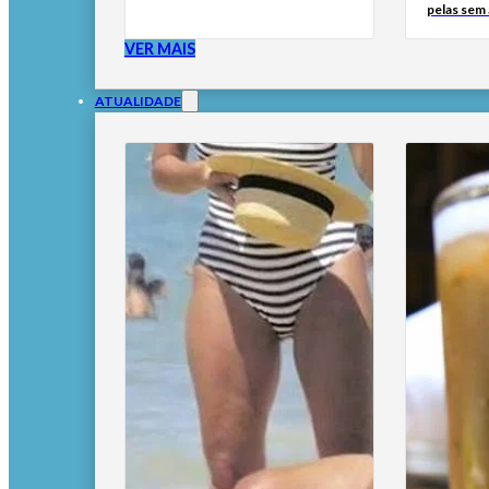
pelas sem
VER MAIS
ATUALIDADE