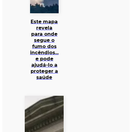
Este mapa
revela
para onde
segue o
fumo dos
incêndios…
e pode
ajudá-lo a
proteger a
saúde