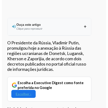
Ouça este artigo
Clique para reproduzir
Ouvir este artigo
O Presidente da Rússia, Vladimir Putin,
promulgou hoje a anexação à Rússia das
regiões ucranianas de Donetsk, Lugansk,
Kherson e Zaporijia, de acordo com dois
decretos publicados no portal oficial russo
de informações jurídicas.
Escolha a Executive Digest como fonte
preferida no Google
Escolher ›