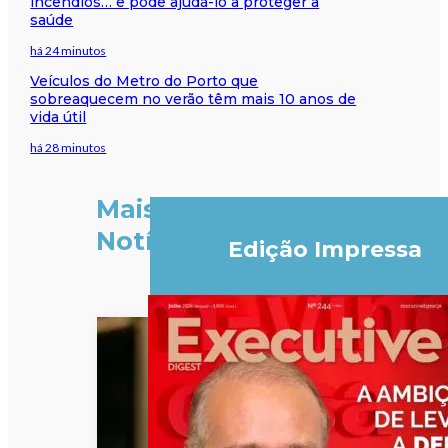
incêndios… e pode ajudá-lo a proteger a
saúde
há 24 minutos
Veículos do Metro do Porto que
sobreaquecem no verão têm mais 10 anos de
vida útil
há 28 minutos
Mais
Notícias
Edição Impressa