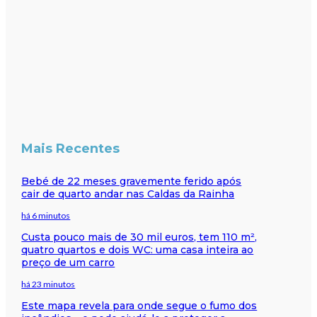
Mais Recentes
Bebé de 22 meses gravemente ferido após
cair de quarto andar nas Caldas da Rainha
há 6 minutos
Custa pouco mais de 30 mil euros, tem 110 m²,
quatro quartos e dois WC: uma casa inteira ao
preço de um carro
há 23 minutos
Este mapa revela para onde segue o fumo dos