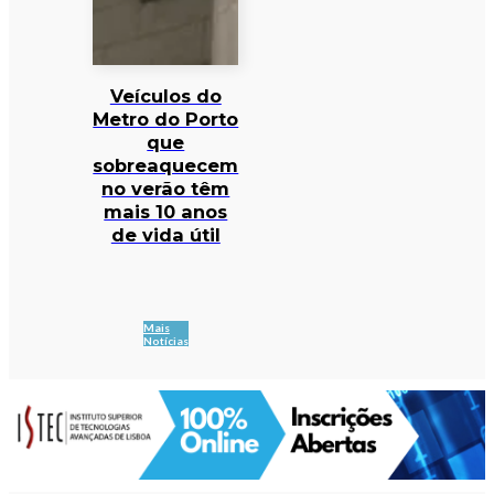
Veículos do
Metro do Porto
que
sobreaquecem
no verão têm
mais 10 anos
de vida útil
Mais
Notícias