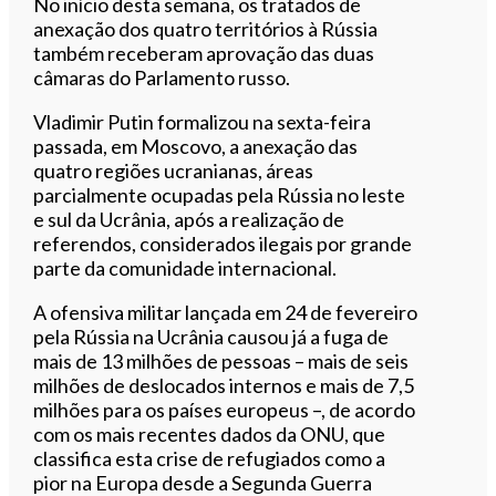
No início desta semana, os tratados de
anexação dos quatro territórios à Rússia
também receberam aprovação das duas
câmaras do Parlamento russo.
Vladimir Putin formalizou na sexta-feira
passada, em Moscovo, a anexação das
quatro regiões ucranianas, áreas
parcialmente ocupadas pela Rússia no leste
e sul da Ucrânia, após a realização de
referendos, considerados ilegais por grande
parte da comunidade internacional.
A ofensiva militar lançada em 24 de fevereiro
pela Rússia na Ucrânia causou já a fuga de
mais de 13 milhões de pessoas – mais de seis
milhões de deslocados internos e mais de 7,5
milhões para os países europeus –, de acordo
com os mais recentes dados da ONU, que
classifica esta crise de refugiados como a
pior na Europa desde a Segunda Guerra