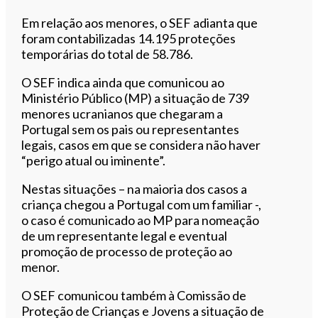
Em relação aos menores, o SEF adianta que
foram contabilizadas 14.195 proteções
temporárias do total de 58.786.
O SEF indica ainda que comunicou ao
Ministério Público (MP) a situação de 739
menores ucranianos que chegaram a
Portugal sem os pais ou representantes
legais, casos em que se considera não haver
“perigo atual ou iminente”.
Nestas situações – na maioria dos casos a
criança chegou a Portugal com um familiar -,
o caso é comunicado ao MP para nomeação
de um representante legal e eventual
promoção de processo de proteção ao
menor.
O SEF comunicou também à Comissão de
Proteção de Crianças e Jovens a situação de