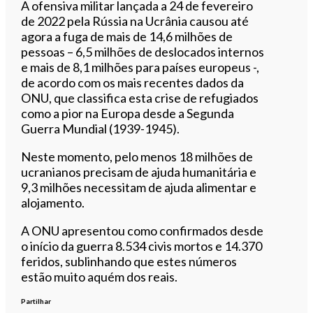
A ofensiva militar lançada a 24 de fevereiro
de 2022 pela Rússia na Ucrânia causou até
agora a fuga de mais de 14,6 milhões de
pessoas – 6,5 milhões de deslocados internos
e mais de 8,1 milhões para países europeus -,
de acordo com os mais recentes dados da
ONU, que classifica esta crise de refugiados
como a pior na Europa desde a Segunda
Guerra Mundial (1939-1945).
Neste momento, pelo menos 18 milhões de
ucranianos precisam de ajuda humanitária e
9,3 milhões necessitam de ajuda alimentar e
alojamento.
A ONU apresentou como confirmados desde
o início da guerra 8.534 civis mortos e 14.370
feridos, sublinhando que estes números
estão muito aquém dos reais.
Partilhar