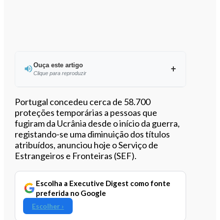
Ouça este artigo
Clique para reproduzir
Ouvir este artigo
Portugal concedeu cerca de 58.700
proteções temporárias a pessoas que
fugiram da Ucrânia desde o início da guerra,
registando-se uma diminuição dos títulos
atribuídos, anunciou hoje o Serviço de
Estrangeiros e Fronteiras (SEF).
Escolha a Executive Digest como fonte
preferida no Google
Escolher ›