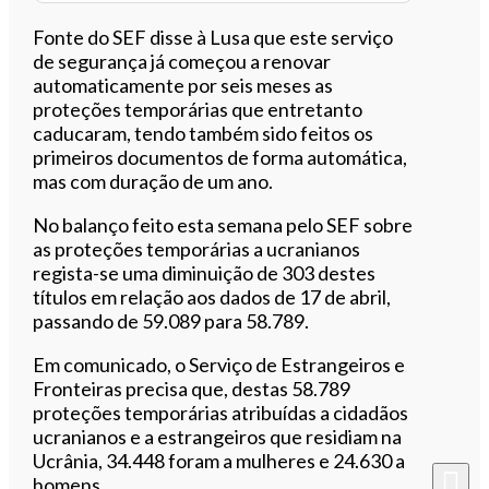
Fonte do SEF disse à Lusa que este serviço
de segurança já começou a renovar
automaticamente por seis meses as
proteções temporárias que entretanto
caducaram, tendo também sido feitos os
primeiros documentos de forma automática,
mas com duração de um ano.
No balanço feito esta semana pelo SEF sobre
as proteções temporárias a ucranianos
regista-se uma diminuição de 303 destes
títulos em relação aos dados de 17 de abril,
passando de 59.089 para 58.789.
Em comunicado, o Serviço de Estrangeiros e
Fronteiras precisa que, destas 58.789
proteções temporárias atribuídas a cidadãos
ucranianos e a estrangeiros que residiam na
Ucrânia, 34.448 foram a mulheres e 24.630 a
homens.