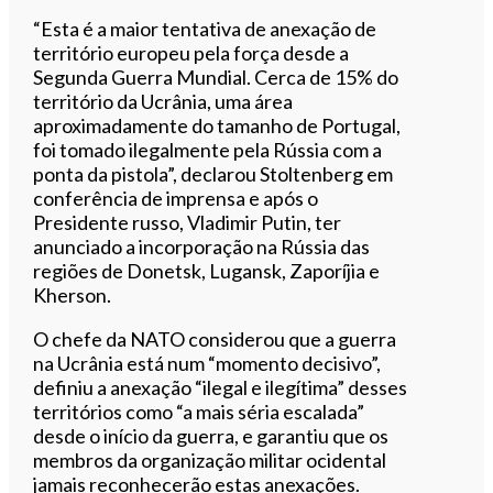
“Esta é a maior tentativa de anexação de
território europeu pela força desde a
Segunda Guerra Mundial. Cerca de 15% do
território da Ucrânia, uma área
aproximadamente do tamanho de Portugal,
foi tomado ilegalmente pela Rússia com a
ponta da pistola”, declarou Stoltenberg em
conferência de imprensa e após o
Presidente russo, Vladimir Putin, ter
anunciado a incorporação na Rússia das
regiões de Donetsk, Lugansk, Zaporíjia e
Kherson.
O chefe da NATO considerou que a guerra
na Ucrânia está num “momento decisivo”,
definiu a anexação “ilegal e ilegítima” desses
territórios como “a mais séria escalada”
desde o início da guerra, e garantiu que os
membros da organização militar ocidental
jamais reconhecerão estas anexações.