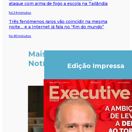
ataque com arma de fogo a escola na Tailândia
há 24 minutos
Três fenómenos raros vão coincidir na mesma
noite… e a Internet já fala no “fim do mundo”
há 40 minutos
Mais
Notícias
Edição Impressa