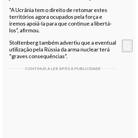
“A Ucrânia tem o direito de retomar estes
territórios agora ocupados pela força e
iremos apoiá-la para que continue a libertá-
los”, afirmou.
Stoltenberg também advertiu que a eventual
utilização pela Rússia da arma nuclear terá
“graves consequências”.
CONTINUE A LER APÓS A PUBLICIDADE