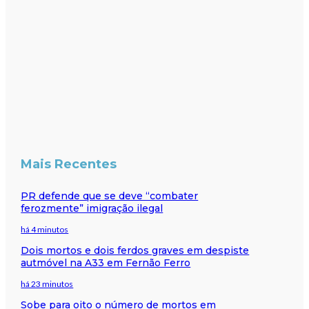
Mais Recentes
PR defende que se deve “combater
ferozmente” imigração ilegal
há 4 minutos
Dois mortos e dois ferdos graves em despiste
autmóvel na A33 em Fernão Ferro
há 23 minutos
Sobe para oito o número de mortos em