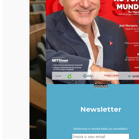
ASSINAR
Newsletter
Subscreva e receba todas as novidades.