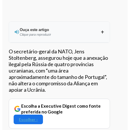
Ouça este artigo
Clique para reproduzir
Ouvir este artigo
O secretário-geral da NATO, Jens
Stoltenberg, assegurou hoje que a anexação
ilegal pela Rússia de quatro províncias
ucranianas, com “uma área
aproximadamente do tamanho de Portugal”,
não altera o compromisso da Aliança em
apoiar a Ucrânia.
Escolha a Executive Digest como fonte
preferida no Google
Escolher ›