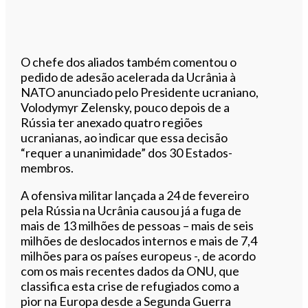
O chefe dos aliados também comentou o
pedido de adesão acelerada da Ucrânia à
NATO anunciado pelo Presidente ucraniano,
Volodymyr Zelensky, pouco depois de a
Rússia ter anexado quatro regiões
ucranianas, ao indicar que essa decisão
“requer a unanimidade” dos 30 Estados-
membros.
A ofensiva militar lançada a 24 de fevereiro
pela Rússia na Ucrânia causou já a fuga de
mais de 13 milhões de pessoas – mais de seis
milhões de deslocados internos e mais de 7,4
milhões para os países europeus -, de acordo
com os mais recentes dados da ONU, que
classifica esta crise de refugiados como a
pior na Europa desde a Segunda Guerra