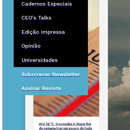
Cadernos Especiais
CEO's Talks
Edição Impressa
Opinião
Universidades
Subscrever Newsletter
Assinar Revista
Até 36 ºC, trovoadas e chuva: fim
de semana traz um pouco de tudo