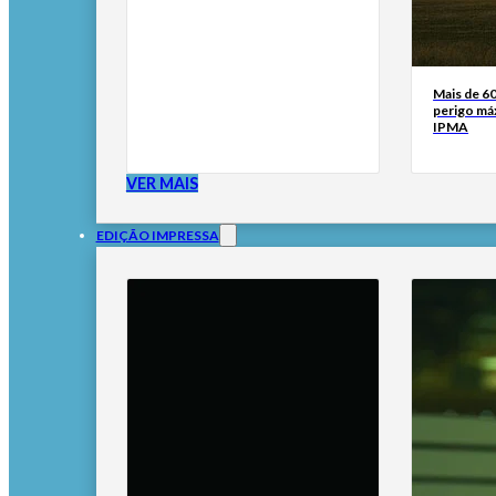
Mais de 6
perigo má
IPMA
VER MAIS
EDIÇÃO IMPRESSA