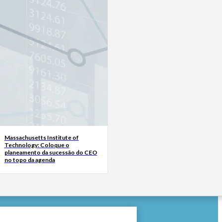
Massachusetts Institute of
Technology: Coloque o
planeamento da sucessão do CEO
no topo da agenda