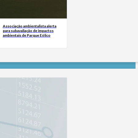
Associação ambientalista alerta
para subavaliação de impactos
ambientais de Parque Eólico