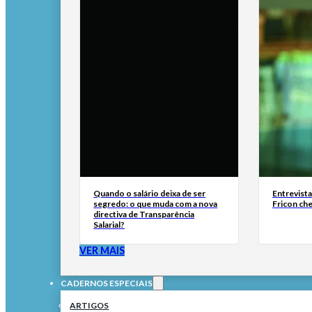
Quando o salário deixa de ser
Entrevist
segredo: o que muda com a nova
Fricon ch
directiva de Transparência
Salarial?
VER MAIS
CADERNOS ESPECIAIS
ARTIGOS