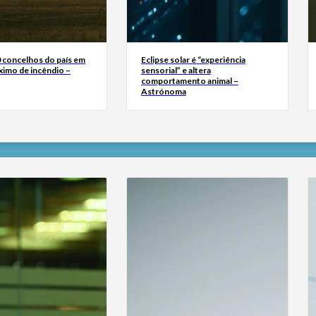
0 concelhos do país em
Eclipse solar é “experiência
ximo de incêndio –
sensorial” e altera
comportamento animal –
Astrónoma