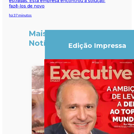
estradas. Esta empresa encontrou a solução:
fazê-los de novo
há 37 minutos
Mais
Notícias
Edição Impressa