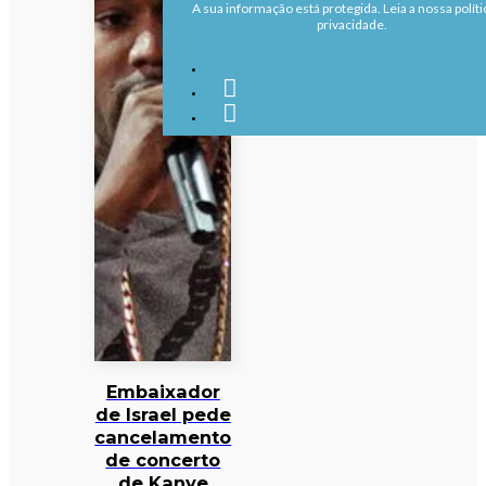
A sua informação está protegida. Leia a nossa políti
privacidade.
Embaixador
de Israel pede
cancelamento
de concerto
de Kanye