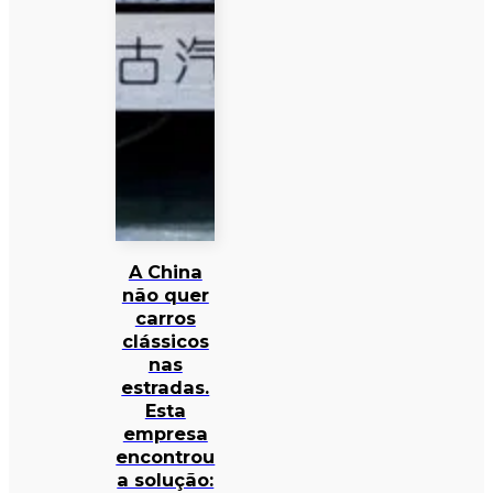
A China
não quer
carros
clássicos
nas
estradas.
Esta
empresa
encontrou
a solução: