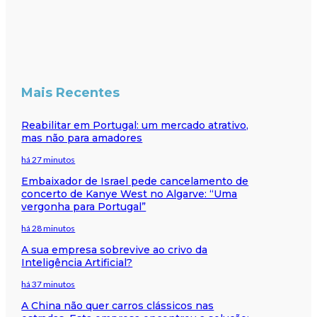
Mais Recentes
Reabilitar em Portugal: um mercado atrativo,
mas não para amadores
há 27 minutos
Embaixador de Israel pede cancelamento de
concerto de Kanye West no Algarve: “Uma
vergonha para Portugal”
há 28 minutos
A sua empresa sobrevive ao crivo da
Inteligência Artificial?
há 37 minutos
A China não quer carros clássicos nas