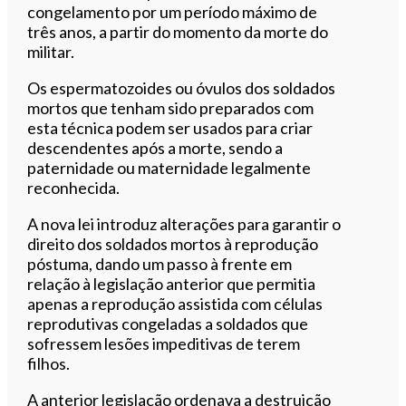
congelamento por um período máximo de
três anos, a partir do momento da morte do
militar.
Os espermatozoides ou óvulos dos soldados
mortos que tenham sido preparados com
esta técnica podem ser usados para criar
descendentes após a morte, sendo a
paternidade ou maternidade legalmente
reconhecida.
A nova lei introduz alterações para garantir o
direito dos soldados mortos à reprodução
póstuma, dando um passo à frente em
relação à legislação anterior que permitia
apenas a reprodução assistida com células
reprodutivas congeladas a soldados que
sofressem lesões impeditivas de terem
filhos.
A anterior legislação ordenava a destruição