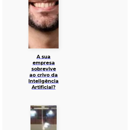
A sua
empresa
sobrevive
ao crivo da
Inteligência
Artificial?