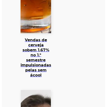
Vendas de
cerveja
sobem 1,67%
no 1.º
semestre
impulsionadas
pelas sem
ácool