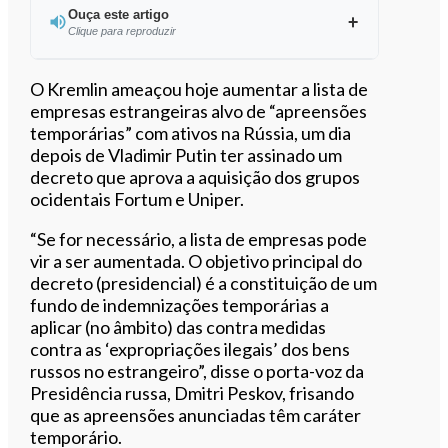
Ouça este artigo
Clique para reproduzir
Ouvir este artigo
O Kremlin ameaçou hoje aumentar a lista de
empresas estrangeiras alvo de “apreensões
temporárias” com ativos na Rússia, um dia
depois de Vladimir Putin ter assinado um
decreto que aprova a aquisição dos grupos
ocidentais Fortum e Uniper.
“Se for necessário, a lista de empresas pode
vir a ser aumentada. O objetivo principal do
decreto (presidencial) é a constituição de um
fundo de indemnizações temporárias a
aplicar (no âmbito) das contra medidas
contra as ‘expropriações ilegais’ dos bens
russos no estrangeiro”, disse o porta-voz da
Presidência russa, Dmitri Peskov, frisando
que as apreensões anunciadas têm caráter
temporário.