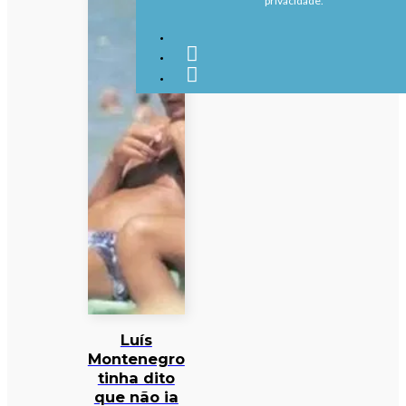
privacidade.
Luís
Montenegro
tinha dito
que não ia