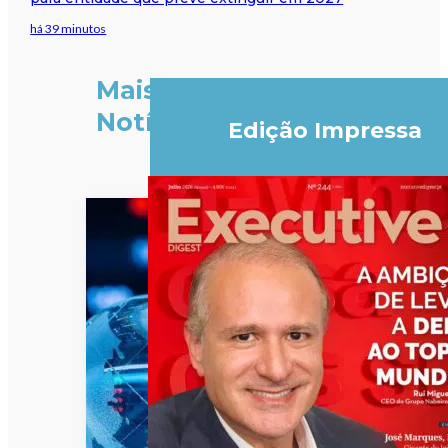
há 39 minutos
Mais
Notícias
Edição Impressa