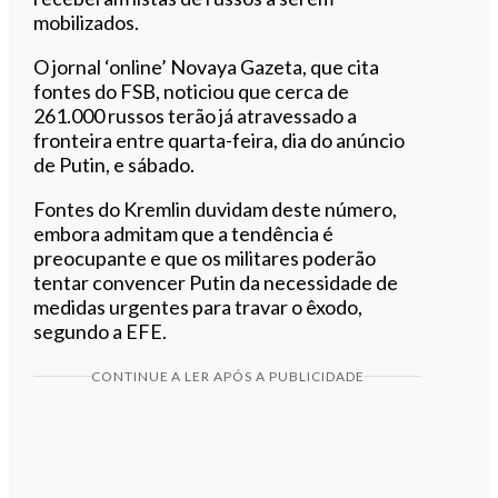
mobilizados.
O jornal ‘online’ Novaya Gazeta, que cita
fontes do FSB, noticiou que cerca de
261.000 russos terão já atravessado a
fronteira entre quarta-feira, dia do anúncio
de Putin, e sábado.
Fontes do Kremlin duvidam deste número,
embora admitam que a tendência é
preocupante e que os militares poderão
tentar convencer Putin da necessidade de
medidas urgentes para travar o êxodo,
segundo a EFE.
CONTINUE A LER APÓS A PUBLICIDADE