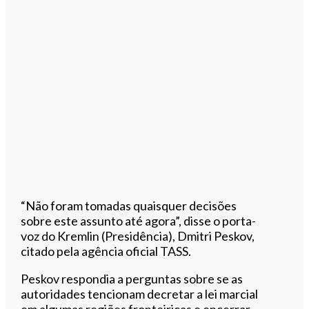
“Não foram tomadas quaisquer decisões
sobre este assunto até agora”, disse o porta-
voz do Kremlin (Presidência), Dmitri Peskov,
citado pela agência oficial TASS.
Peskov respondia a perguntas sobre se as
autoridades tencionam decretar a lei marcial
em algumas regiões fronteiriças e encerrar