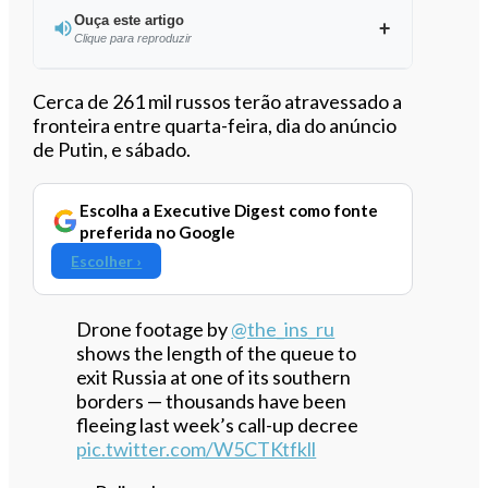
Ouça este artigo
Clique para reproduzir
Ouvir este artigo
Cerca de 261 mil russos terão atravessado a
fronteira entre quarta-feira, dia do anúncio
de Putin, e sábado.
Escolha a Executive Digest como fonte
preferida no Google
Escolher ›
Drone footage by
@the_ins_ru
shows the length of the queue to
exit Russia at one of its southern
borders — thousands have been
fleeing last week’s call-up decree
pic.twitter.com/W5CTKtfkll