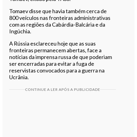
Tomaev disse que havia também cerca de
800 veículos nas fronteiras administrativas
com as regiões da Cabárdia-Balcária e da
Ingúchia.
A Rússia esclareceu hoje que as suas
fronteiras permanecem abertas, face a
notícias da imprensa russa de que poderiam
ser encerradas para evitar a fuga de
reservistas convocados para a guerra na
Ucrânia.
CONTINUE A LER APÓS A PUBLICIDADE