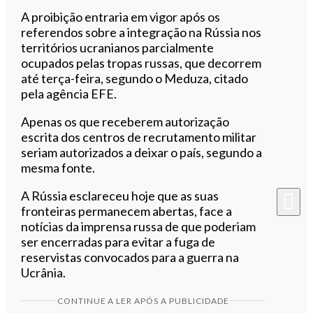
A proibição entraria em vigor após os
referendos sobre a integração na Rússia nos
territórios ucranianos parcialmente
ocupados pelas tropas russas, que decorrem
até terça-feira, segundo o Meduza, citado
pela agência EFE.
Apenas os que receberem autorização
escrita dos centros de recrutamento militar
seriam autorizados a deixar o país, segundo a
mesma fonte.
A Rússia esclareceu hoje que as suas
fronteiras permanecem abertas, face a
notícias da imprensa russa de que poderiam
ser encerradas para evitar a fuga de
reservistas convocados para a guerra na
Ucrânia.
CONTINUE A LER APÓS A PUBLICIDADE