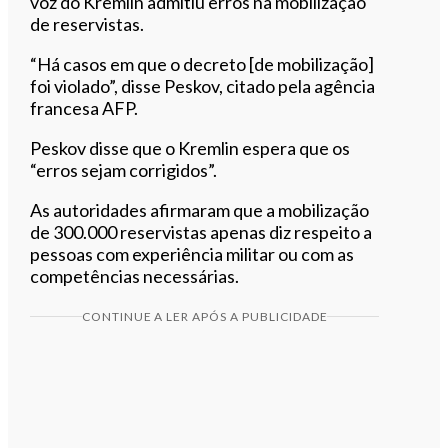
voz do Kremlin admitiu erros na mobilização
de reservistas.
“Há casos em que o decreto [de mobilização]
foi violado”, disse Peskov, citado pela agência
francesa AFP.
Peskov disse que o Kremlin espera que os
“erros sejam corrigidos”.
As autoridades afirmaram que a mobilização
de 300.000 reservistas apenas diz respeito a
pessoas com experiência militar ou com as
competências necessárias.
CONTINUE A LER APÓS A PUBLICIDADE