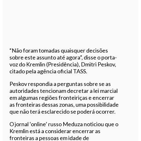
“Não foram tomadas quaisquer decisões
sobre este assunto até agora”, disse o porta-
voz do Kremlin (Presidência), Dmitri Peskov,
citado pela agência oficial TASS.
Peskov respondia a perguntas sobre se as
autoridades tencionam decretar a lei marcial
em algumas regiões fronteiriças e encerrar
as fronteiras dessas zonas, uma possibilidade
que não terá esclarecido se poderá ocorrer.
O jornal ‘online’ russo Meduza noticiou que o
Kremlin está a considerar encerrar as
fronteiras a pessoas em idade de