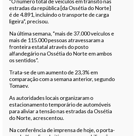
“O número total de veículos em trânsito nas
estradas da república [da Ossétia do Norte]
é de 4.891, incluindo o transporte de carga
ligeira”, precisou.
Na última semana, “mais de 37.000 veículos e
mais de 115.000 pessoas atravessaram a
fronteira estatal através do posto
alfandegário na Ossétia do Norte em ambos
os sentidos”.
Trata-se de um aumento de 23,3% em
comparação com a semana anterior, segundo
Tomaev.
As autoridades locais organizaram o
estacionamento temporário de automóveis
para aliviar a tensão nas estradas da Ossétia
do Norte, acrescentou.
Na conferência de imprensa de hoje, o porta-