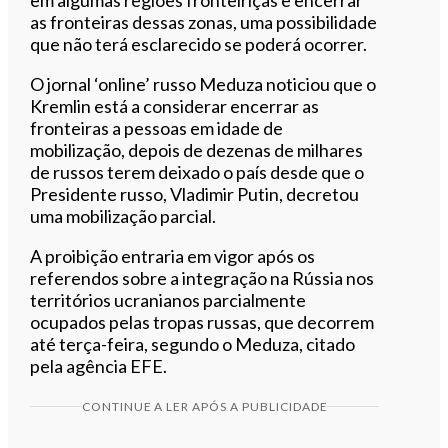
as fronteiras dessas zonas, uma possibilidade
que não terá esclarecido se poderá ocorrer.
O jornal ‘online’ russo Meduza noticiou que o
Kremlin está a considerar encerrar as
fronteiras a pessoas em idade de
mobilização, depois de dezenas de milhares
de russos terem deixado o país desde que o
Presidente russo, Vladimir Putin, decretou
uma mobilização parcial.
A proibição entraria em vigor após os
referendos sobre a integração na Rússia nos
territórios ucranianos parcialmente
ocupados pelas tropas russas, que decorrem
até terça-feira, segundo o Meduza, citado
pela agência EFE.
CONTINUE A LER APÓS A PUBLICIDADE