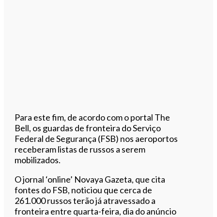
Para este fim, de acordo com o portal The
Bell, os guardas de fronteira do Serviço
Federal de Segurança (FSB) nos aeroportos
receberam listas de russos a serem
mobilizados.
O jornal ‘online’ Novaya Gazeta, que cita
fontes do FSB, noticiou que cerca de
261.000 russos terão já atravessado a
fronteira entre quarta-feira, dia do anúncio