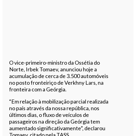
O vice-primeiro-ministro da Ossétia do
Norte, Irbek Tomaev, anunciou hoje a
acumulação de cerca de 3.500 automóveis
no posto fronteiriço de Verkhny Lars, na
fronteira com a Geórgia.
“Em relação à mobilização parcial realizada
no país através da nossa república, nos
últimos dias, o fluxo de veículos de
passageiros na direção da Geórgia tem
aumentado significativamente”, declarou
Tomaev, citado pela TASS.