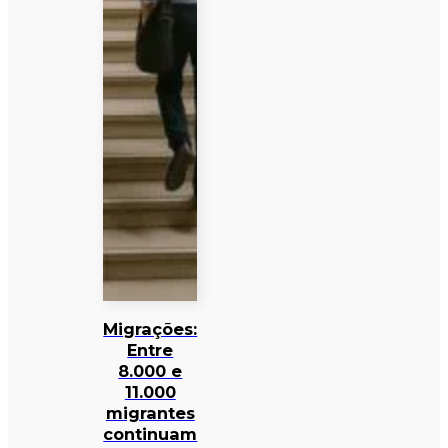
Migrações:
Entre
8.000 e
11.000
migrantes
continuam