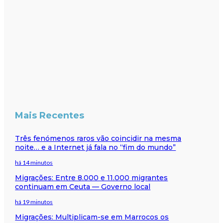
Mais Recentes
Três fenómenos raros vão coincidir na mesma
noite… e a Internet já fala no “fim do mundo”
há 14 minutos
Migrações: Entre 8.000 e 11.000 migrantes
continuam em Ceuta — Governo local
há 19 minutos
Migrações: Multiplicam-se em Marrocos os