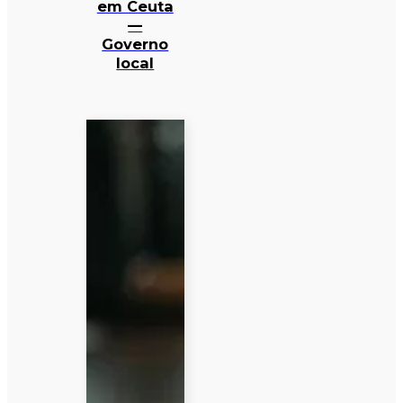
em Ceuta
—
Governo
local