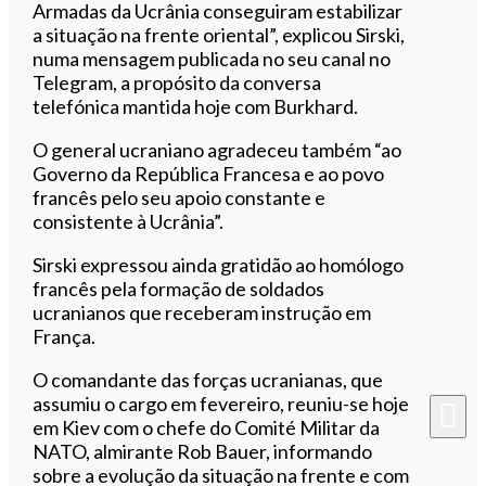
Armadas da Ucrânia conseguiram estabilizar
a situação na frente oriental”, explicou Sirski,
numa mensagem publicada no seu canal no
Telegram, a propósito da conversa
telefónica mantida hoje com Burkhard.
O general ucraniano agradeceu também “ao
Governo da República Francesa e ao povo
francês pelo seu apoio constante e
consistente à Ucrânia”.
Sirski expressou ainda gratidão ao homólogo
francês pela formação de soldados
ucranianos que receberam instrução em
França.
O comandante das forças ucranianas, que
assumiu o cargo em fevereiro, reuniu-se hoje
em Kiev com o chefe do Comité Militar da
NATO, almirante Rob Bauer, informando
sobre a evolução da situação na frente e com