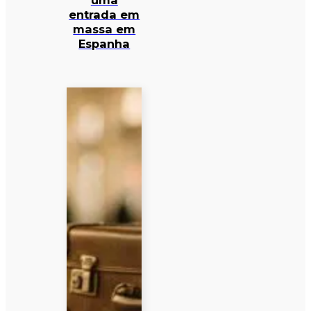
uma
entrada em
massa em
Espanha