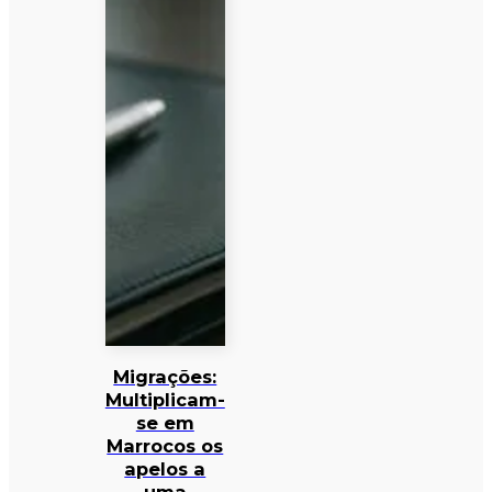
Migrações:
Multiplicam-
se em
Marrocos os
apelos a