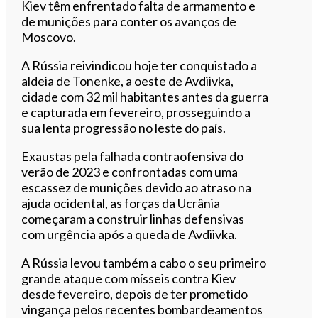
Kiev têm enfrentado falta de armamento e
de munições para conter os avanços de
Moscovo.
A Rússia reivindicou hoje ter conquistado a
aldeia de Tonenke, a oeste de Avdiivka,
cidade com 32 mil habitantes antes da guerra
e capturada em fevereiro, prosseguindo a
sua lenta progressão no leste do país.
Exaustas pela falhada contraofensiva do
verão de 2023 e confrontadas com uma
escassez de munições devido ao atraso na
ajuda ocidental, as forças da Ucrânia
começaram a construir linhas defensivas
com urgência após a queda de Avdiivka.
A Rússia levou também a cabo o seu primeiro
grande ataque com mísseis contra Kiev
desde fevereiro, depois de ter prometido
vingança pelos recentes bombardeamentos