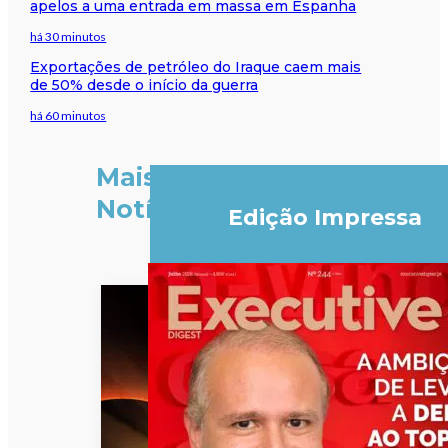
apelos a uma entrada em massa em Espanha
há 30 minutos
Exportações de petróleo do Iraque caem mais
de 50% desde o início da guerra
há 60 minutos
Mais
Notícias
Edição Impressa