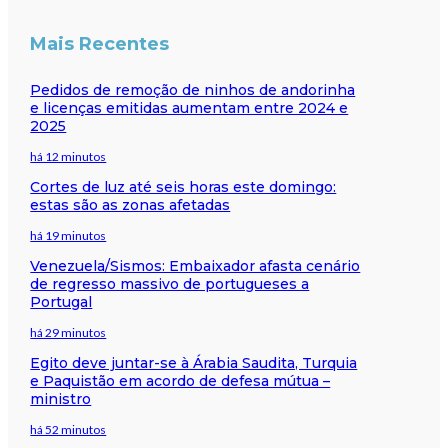
Mais Recentes
Pedidos de remoção de ninhos de andorinha
e licenças emitidas aumentam entre 2024 e
2025
há 12 minutos
Cortes de luz até seis horas este domingo:
estas são as zonas afetadas
há 19 minutos
Venezuela/Sismos: Embaixador afasta cenário
de regresso massivo de portugueses a
Portugal
há 29 minutos
Egito deve juntar-se à Árabia Saudita, Turquia
e Paquistão em acordo de defesa mútua –
ministro
há 52 minutos