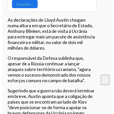
Escolher ›
As declarações de Lloyd Austin chegam
numa altura em que o Secretário de Estado,
Anthony Blinken, está de visita à Ucrânia
para entregar mais um pacote de assistência
financeira e militar, no valor de dois mil
milhões de dólares.
O responsável da Defesa sublinha que,
apesar de a Rússia continuar a lançar
ataques sobre território ucraniano, “agora
vemos o sucesso demonstrado dos nossos
esforços comuns no campo de batalha”.
Sugerindo que a guerra não deverá terminar
em breve, Austin aponta que a coligação de
países que se encontram ao lado de Kiev
“deve posicionar-se de forma a apoiar os
bravos defensores da Ucrânia no longo