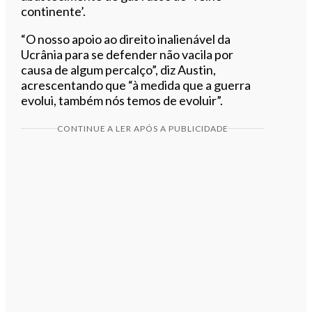
continente’.
“O nosso apoio ao direito inalienável da
Ucrânia para se defender não vacila por
causa de algum percalço”, diz Austin,
acrescentando que “à medida que a guerra
evolui, também nós temos de evoluir”.
CONTINUE A LER APÓS A PUBLICIDADE