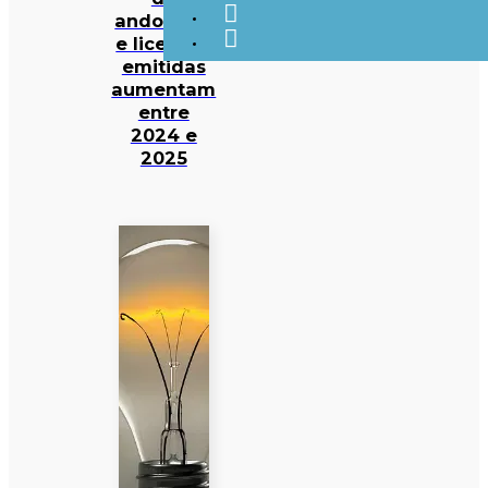
andorinha
e licenças
emitidas
aumentam
entre
2024 e
2025