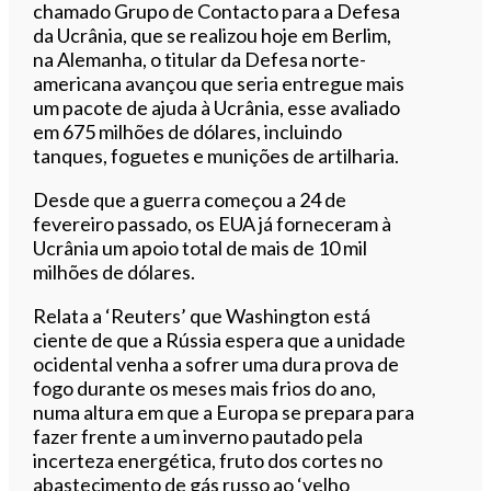
chamado Grupo de Contacto para a Defesa
da Ucrânia, que se realizou hoje em Berlim,
na Alemanha, o titular da Defesa norte-
americana avançou que seria entregue mais
um pacote de ajuda à Ucrânia, esse avaliado
em 675 milhões de dólares, incluindo
tanques, foguetes e munições de artilharia.
Desde que a guerra começou a 24 de
fevereiro passado, os EUA já forneceram à
Ucrânia um apoio total de mais de 10 mil
milhões de dólares.
Relata a ‘Reuters’ que Washington está
ciente de que a Rússia espera que a unidade
ocidental venha a sofrer uma dura prova de
fogo durante os meses mais frios do ano,
numa altura em que a Europa se prepara para
fazer frente a um inverno pautado pela
incerteza energética, fruto dos cortes no
abastecimento de gás russo ao ‘velho