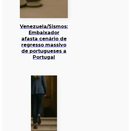
Venezuela/Sismos:
Embaixador
afasta cenário de
regresso massivo
de portugueses a
Portugal