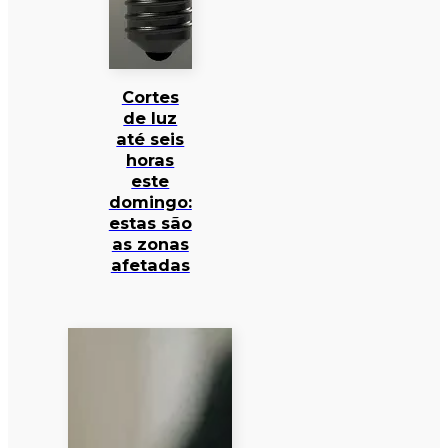
Cortes
de luz
até seis
horas
este
domingo:
estas são
as zonas
afetadas