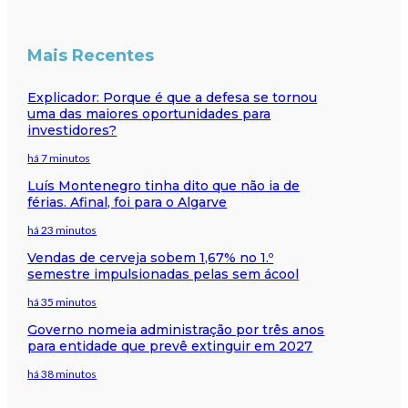
Mais Recentes
Explicador: Porque é que a defesa se tornou
uma das maiores oportunidades para
investidores?
há 7 minutos
Luís Montenegro tinha dito que não ia de
férias. Afinal, foi para o Algarve
há 23 minutos
Vendas de cerveja sobem 1,67% no 1.º
semestre impulsionadas pelas sem ácool
há 35 minutos
Governo nomeia administração por três anos
para entidade que prevê extinguir em 2027
há 38 minutos