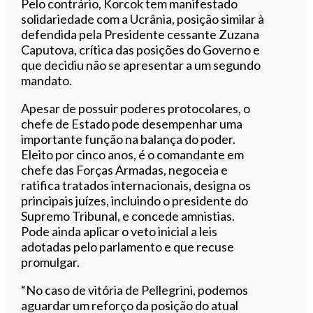
Pelo contrário, Korcok tem manifestado
solidariedade com a Ucrânia, posição similar à
defendida pela Presidente cessante Zuzana
Caputova, crítica das posições do Governo e
que decidiu não se apresentar a um segundo
mandato.
Apesar de possuir poderes protocolares, o
chefe de Estado pode desempenhar uma
importante função na balança do poder.
Eleito por cinco anos, é o comandante em
chefe das Forças Armadas, negoceia e
ratifica tratados internacionais, designa os
principais juízes, incluindo o presidente do
Supremo Tribunal, e concede amnistias.
Pode ainda aplicar o veto inicial a leis
adotadas pelo parlamento e que recuse
promulgar.
“No caso de vitória de Pellegrini, podemos
aguardar um reforço da posição do atual