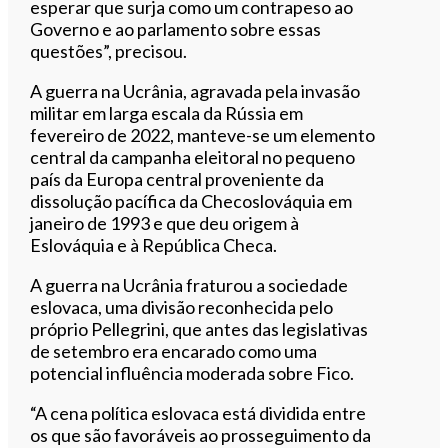
esperar que surja como um contrapeso ao
Governo e ao parlamento sobre essas
questões”, precisou.
A guerra na Ucrânia, agravada pela invasão
militar em larga escala da Rússia em
fevereiro de 2022, manteve-se um elemento
central da campanha eleitoral no pequeno
país da Europa central proveniente da
dissolução pacífica da Checoslováquia em
janeiro de 1993 e que deu origem à
Eslováquia e à República Checa.
A guerra na Ucrânia fraturou a sociedade
eslovaca, uma divisão reconhecida pelo
próprio Pellegrini, que antes das legislativas
de setembro era encarado como uma
potencial influência moderada sobre Fico.
“A cena política eslovaca está dividida entre
os que são favoráveis ao prosseguimento da