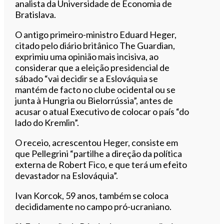
analista da Universidade de Economia de
Bratislava.
O antigo primeiro-ministro Eduard Heger,
citado pelo diário britânico The Guardian,
exprimiu uma opinião mais incisiva, ao
considerar que a eleição presidencial de
sábado “vai decidir se a Eslováquia se
mantém de facto no clube ocidental ou se
junta à Hungria ou Bielorrússia”, antes de
acusar o atual Executivo de colocar o país “do
lado do Kremlin”.
O receio, acrescentou Heger, consiste em
que Pellegrini “partilhe a direção da política
externa de Robert Fico, e que terá um efeito
devastador na Eslováquia”.
Ivan Korcok, 59 anos, também se coloca
decididamente no campo pró-ucraniano.