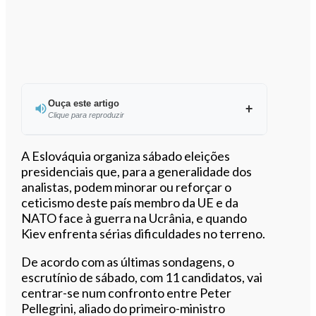
Ouça este artigo
Clique para reproduzir
Ouvir este artigo
A Eslováquia organiza sábado eleições
presidenciais que, para a generalidade dos
analistas, podem minorar ou reforçar o
ceticismo deste país membro da UE e da
NATO face à guerra na Ucrânia, e quando
Kiev enfrenta sérias dificuldades no terreno.
De acordo com as últimas sondagens, o
escrutínio de sábado, com 11 candidatos, vai
centrar-se num confronto entre Peter
Pellegrini, aliado do primeiro-ministro