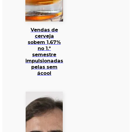
Vendas de
cerveja
sobem 1,67%
no 1.º
semestre
impulsionadas
pelas sem
ácool