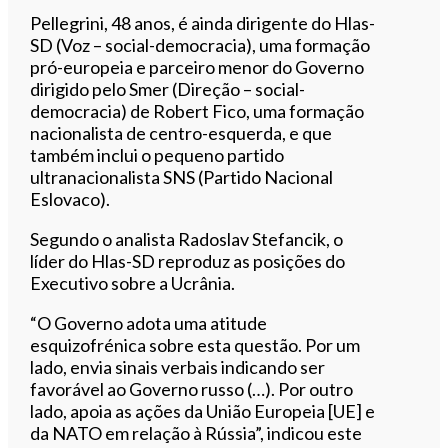
Pellegrini, 48 anos, é ainda dirigente do Hlas-
SD (Voz – social-democracia), uma formação
pró-europeia e parceiro menor do Governo
dirigido pelo Smer (Direção – social-
democracia) de Robert Fico, uma formação
nacionalista de centro-esquerda, e que
também inclui o pequeno partido
ultranacionalista SNS (Partido Nacional
Eslovaco).
Segundo o analista Radoslav Stefancik, o
líder do Hlas-SD reproduz as posições do
Executivo sobre a Ucrânia.
“O Governo adota uma atitude
esquizofrénica sobre esta questão. Por um
lado, envia sinais verbais indicando ser
favorável ao Governo russo (…). Por outro
lado, apoia as ações da União Europeia [UE] e
da NATO em relação à Rússia”, indicou este