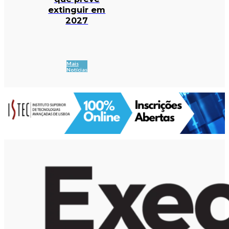
extinguir em
2027
Mais
Notícias