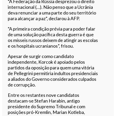
“A Federação da Rússia desprezou o direito
internacional (…). Não penso que a Ucrânia
deva renunciar a uma parte do seu território
para alcançar a paz”, declarou à AFP.
“A primeira condição prévia para poder falar
de uma solução pacífica desta guerra é que
os mísseis russos deixem de atingir as escolas
e os hospitais ucranianos”, frisou.
Apesar de surgir como candidato
independente, Korcok é apoiado pelos
partidos da oposição para quem uma vitória
de Pellegrini permitiria indultos presidenciais
a aliados do Governo considerados culpados
de corrupção.
Entre os restantes nove candidatos
destacam-se Stefan Harabin, antigo
presidente do Supremo Tribunal e com
posições pró-Kremlin, Marian Kotleba,