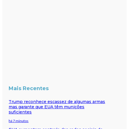
Mais Recentes
Trump reconhece escassez de algumas armas
mas garante que EUA têm munições
suficientes
há 7 minutos