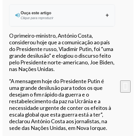
Ouça este artigo
Clique para reproduzir
Ouvir este artigo
O primeiro-ministro, António Costa,
considerou hoje que a comunicação ao país
do Presidente russo, Vladimir Putin, foi “uma
grande desilusão” e elogiou o discurso feito
pelo Presidente norte-americano, Joe Biden,
nas Nações Unidas.
“A mensagem hoje do Presidente Putin é
uma grande desilusão para todos os que
desejam o fim rápido da guerra e o
restabelecimento da paz na Ucrânia e a
necessidade urgente de conter os efeitos à
escala global que esta guerra está a ter”,
declarou António Costa aos jornalistas, na
sede das Nações Unidas, em Nova Iorque.