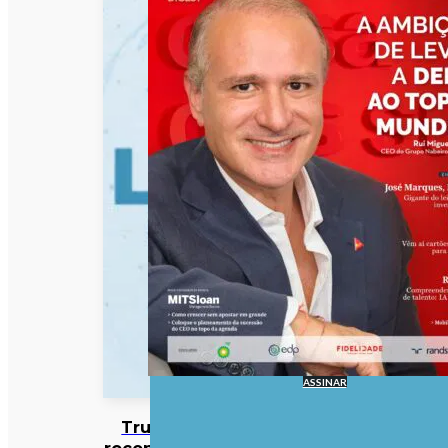
ASSINAR
Trump
reconhece