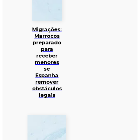
Migrações:
Marrocos
preparado
para
receber
menores
se
Espanha
remover
obstáculos
legais