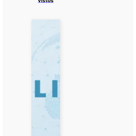
vistos