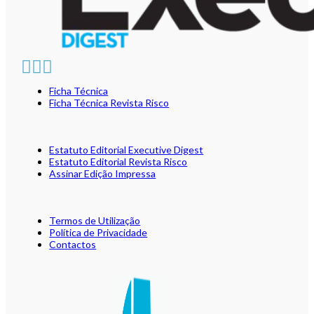
Ficha Técnica
Ficha Técnica Revista Risco
Estatuto Editorial Executive Digest
Estatuto Editorial Revista Risco
Assinar Edição Impressa
Termos de Utilização
Política de Privacidade
Contactos