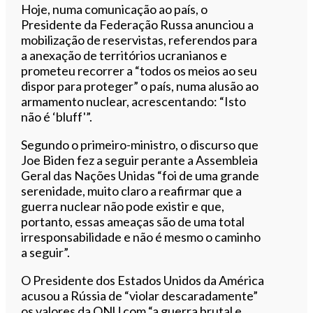
Hoje, numa comunicação ao país, o
Presidente da Federação Russa anunciou a
mobilização de reservistas, referendos para
a anexação de territórios ucranianos e
prometeu recorrer a “todos os meios ao seu
dispor para proteger” o país, numa alusão ao
armamento nuclear, acrescentando: “Isto
não é ‘bluff'”.
Segundo o primeiro-ministro, o discurso que
Joe Biden fez a seguir perante a Assembleia
Geral das Nações Unidas “foi de uma grande
serenidade, muito claro a reafirmar que a
guerra nuclear não pode existir e que,
portanto, essas ameaças são de uma total
irresponsabilidade e não é mesmo o caminho
a seguir”.
O Presidente dos Estados Unidos da América
acusou a Rússia de “violar descaradamente”
os valores da ONU com “a guerra brutal e