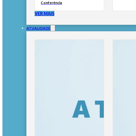
Conferência
VER MAIS
ATUALIDADE