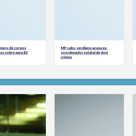
mero de corpos
MP cabo-verdiano acusa ex-
os sobre para 82
coordenador estatal de dois
crimes