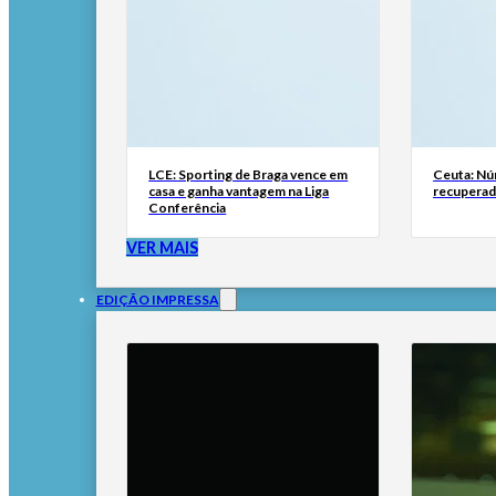
LCE: Sporting de Braga vence em
Ceuta: Nú
casa e ganha vantagem na Liga
recuperad
Conferência
VER MAIS
EDIÇÃO IMPRESSA