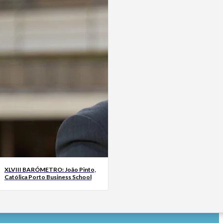
XLVIII BARÓMETRO: João Pinto,
Católica Porto Business School