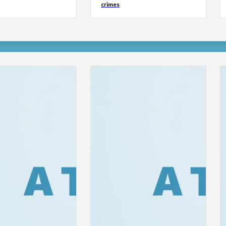
crimes