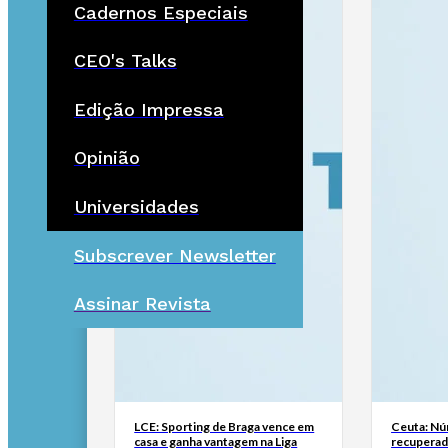
Cadernos Especiais
CEO's Talks
Edição Impressa
Opinião
Universidades
Subscrever Newsletter
Assinar Revista
LCE: Sporting de Braga vence em
Ceuta: Nú
casa e ganha vantagem na Liga
recuperad