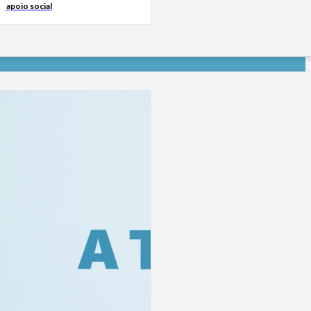
apoio social