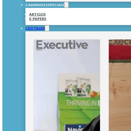
CADERNOS ESPECIAIS
ARTIGOS
E-PAPERS
CEO TALKS