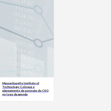
Massachusetts Institute of
Technology: Coloque o
planeamento da sucessão do CEO
no topo da agenda