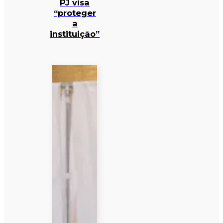
PJ visa
“proteger
a
instituição”