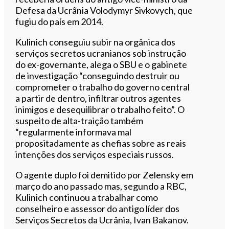
Defesa da Ucrânia Volodymyr Sivkovych, que
fugiu do país em 2014.
Kulinich conseguiu subir na orgânica dos
serviços secretos ucranianos sob instrução
do ex-governante, alega o SBU e o gabinete
de investigação “conseguindo destruir ou
comprometer o trabalho do governo central
a partir de dentro, infiltrar outros agentes
inimigos e desequilibrar o trabalho feito”. O
suspeito de alta-traição também
“regularmente informava mal
propositadamente as chefias sobre as reais
intenções dos serviços especiais russos.
O agente duplo foi demitido por Zelensky em
março do ano passado mas, segundo a RBC,
Kulinich continuou a trabalhar como
conselheiro e assessor do antigo líder dos
Serviços Secretos da Ucrânia, Ivan Bakanov.