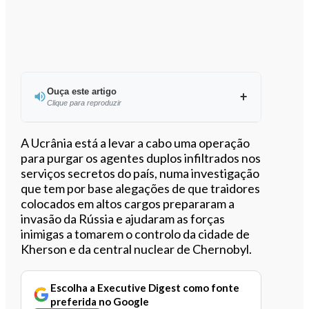
Ouça este artigo
Clique para reproduzir
Ouvir este artigo
A Ucrânia está a levar a cabo uma operação
para purgar os agentes duplos infiltrados nos
serviços secretos do país, numa investigação
que tem por base alegações de que traidores
colocados em altos cargos prepararam a
invasão da Rússia e ajudaram as forças
inimigas a tomarem o controlo da cidade de
Kherson e da central nuclear de Chernobyl.
Escolha a Executive Digest como fonte
preferida no Google