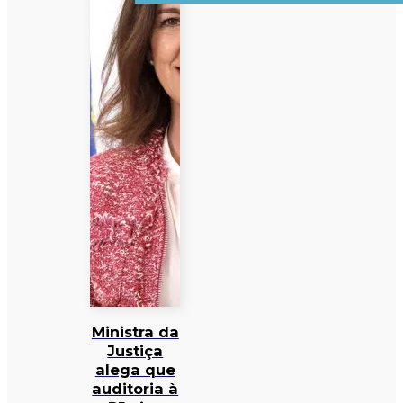
Ministra da
Justiça
alega que
auditoria à