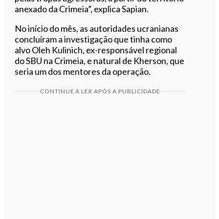
anexado da Crimeia”, explica Sapian.
No início do mês, as autoridades ucranianas
concluíram a investigação que tinha como
alvo Oleh Kulinich, ex-responsável regional
do SBU na Crimeia, e natural de Kherson, que
seria um dos mentores da operação.
CONTINUE A LER APÓS A PUBLICIDADE