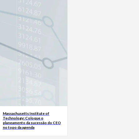
Massachusetts Institute of
Technology: Coloque o
planeamento da sucessão do CEO
no topo da agenda