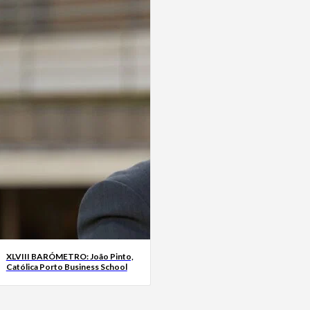
XLVIII BARÓMETRO: João Pinto,
Católica Porto Business School