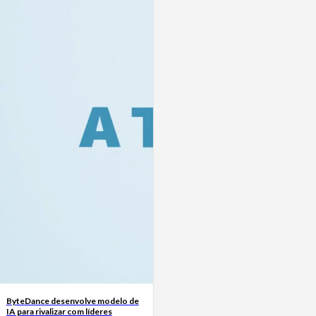
ByteDance desenvolve modelo de
IA para rivalizar com líderes