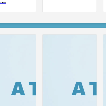
russo