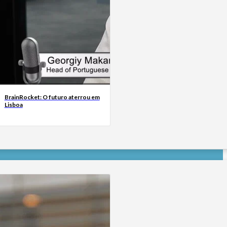
BrainRocket: O futuro aterrou em
Lisboa