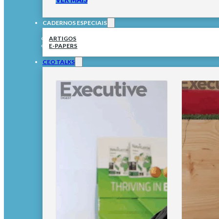
CADERNOS ESPECIAIS
ARTIGOS
E-PAPERS
CEO TALKS