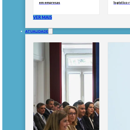
em empresas
logístico 
VER MAIS
ATUALIDADE