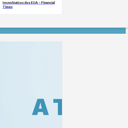
tecnológicos dos EUA – Financial
Times