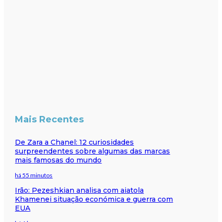
Mais Recentes
De Zara a Chanel: 12 curiosidades
surpreendentes sobre algumas das marcas
mais famosas do mundo
há 55 minutos
Irão: Pezeshkian analisa com aiatola
Khamenei situação económica e guerra com
EUA