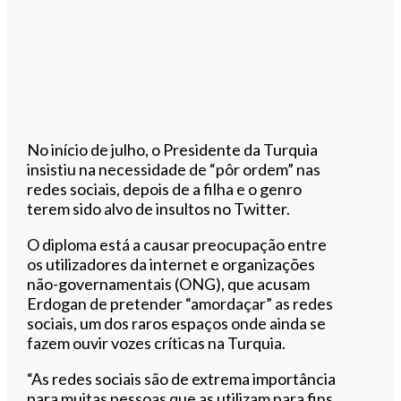
No início de julho, o Presidente da Turquia
insistiu na necessidade de “pôr ordem” nas
redes sociais, depois de a filha e o genro
terem sido alvo de insultos no Twitter.
O diploma está a causar preocupação entre
os utilizadores da internet e organizações
não-governamentais (ONG), que acusam
Erdogan de pretender “amordaçar” as redes
sociais, um dos raros espaços onde ainda se
fazem ouvir vozes críticas na Turquia.
“As redes sociais são de extrema importância
para muitas pessoas que as utilizam para fins