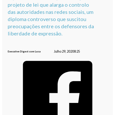
projeto de lei que alarga o controlo
das autoridades nas redes sociais, um
diploma controverso que suscitou
preocupações entre os defensores da
liberdade de expressão.
Julho 29, 2020
8:25
Executive Digest com Lusa