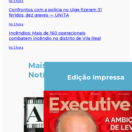
há 1 hora
Confrontos com a polícia no Uíge fizeram 31
feridos, dez graves — UNITA
há 1 hora
Incêndios: Mais de 160 operacionais
combatem incêndio no distrito de Vila Real
há 1 hora
Mais
Notícias
Edição Impressa