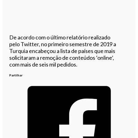
De acordo com o último relatório realizado
pelo Twitter, no primeiro semestre de 2019 a
Turquia encabeçou a lista de países que mais
solicitaram a remoção de conteúdos ‘online’,
com mais de seis mil pedidos.
Partilhar