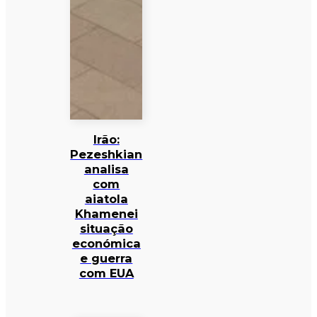
Irão:
Pezeshkian
analisa
com
aiatola
Khamenei
situação
económica
e guerra
com EUA