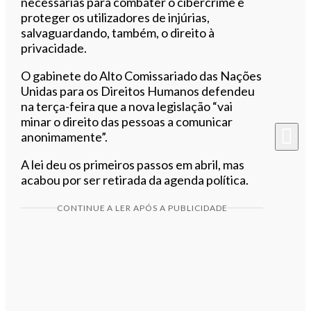
necessárias para combater o cibercrime e
proteger os utilizadores de injúrias,
salvaguardando, também, o direito à
privacidade.
O gabinete do Alto Comissariado das Nações
Unidas para os Direitos Humanos defendeu
na terça-feira que a nova legislação “vai
minar o direito das pessoas a comunicar
anonimamente”.
A lei deu os primeiros passos em abril, mas
acabou por ser retirada da agenda política.
CONTINUE A LER APÓS A PUBLICIDADE