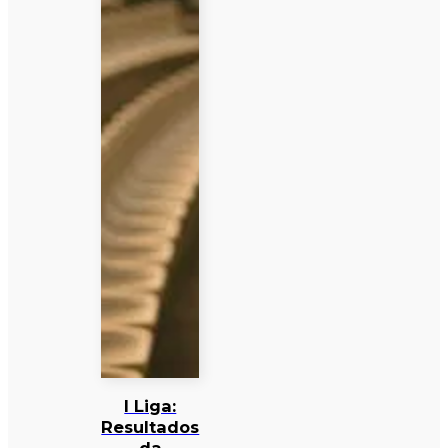
I Liga:
Resultados