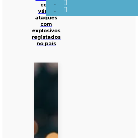
com
vários
ataques
com
explosivos
registados
no país