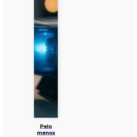
Pelo
menos