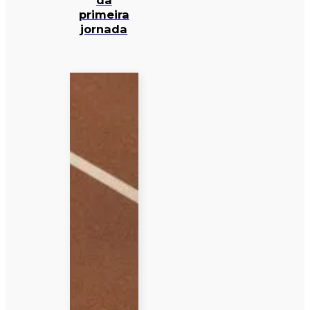
da
primeira
jornada