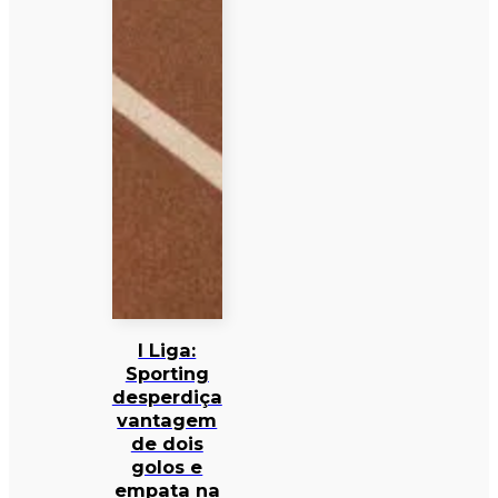
I Liga:
Sporting
desperdiça
vantagem
de dois
golos e
empata na