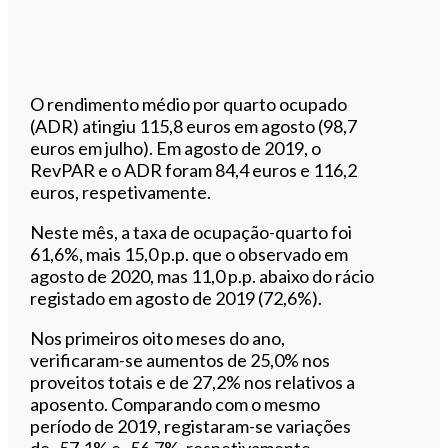
O rendimento médio por quarto ocupado
(ADR) atingiu 115,8 euros em agosto (98,7
euros em julho). Em agosto de 2019, o
RevPAR e o ADR foram 84,4 euros e 116,2
euros, respetivamente.
Neste mês, a taxa de ocupação-quarto foi
61,6%, mais 15,0 p.p. que o observado em
agosto de 2020, mas 11,0 p.p. abaixo do rácio
registado em agosto de 2019 (72,6%).
Nos primeiros oito meses do ano,
verificaram-se aumentos de 25,0% nos
proveitos totais e de 27,2% nos relativos a
aposento. Comparando com o mesmo
período de 2019, registaram-se variações
de -57,1% e -56,7%, respetivamente.