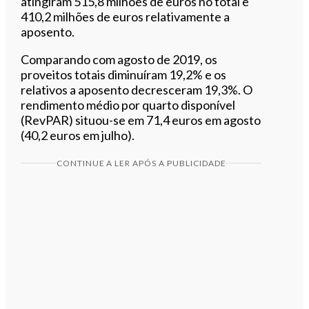
atingiram 515,8 milhões de euros no total e
410,2 milhões de euros relativamente a
aposento.
Comparando com agosto de 2019, os
proveitos totais diminuíram 19,2% e os
relativos a aposento decresceram 19,3%. O
rendimento médio por quarto disponível
(RevPAR) situou-se em 71,4 euros em agosto
(40,2 euros em julho).
CONTINUE A LER APÓS A PUBLICIDADE