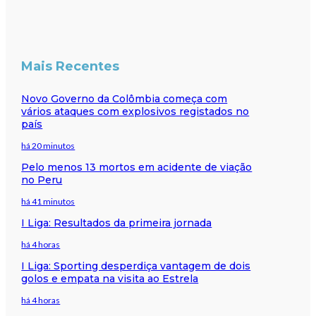
Mais Recentes
Novo Governo da Colômbia começa com
vários ataques com explosivos registados no
país
há 20 minutos
Pelo menos 13 mortos em acidente de viação
no Peru
há 41 minutos
I Liga: Resultados da primeira jornada
há 4 horas
I Liga: Sporting desperdiça vantagem de dois
golos e empata na visita ao Estrela
há 4 horas