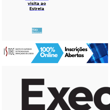
visita ao
Estrela
Mais
Notícias