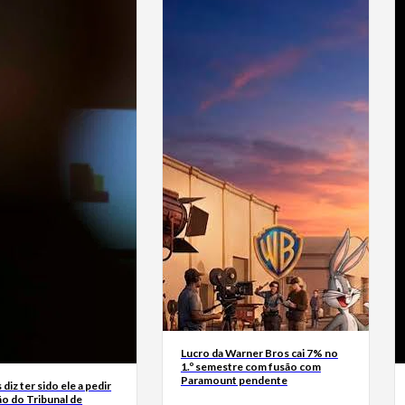
Lucro da Warner Bros cai 7% no
1.º semestre com fusão com
Paramount pendente
diz ter sido ele a pedir
ão do Tribunal de