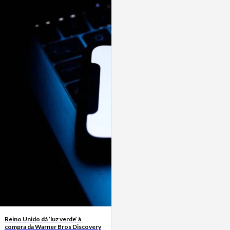
Reino Unido dá ‘luz verde’ à
compra da Warner Bros Discovery