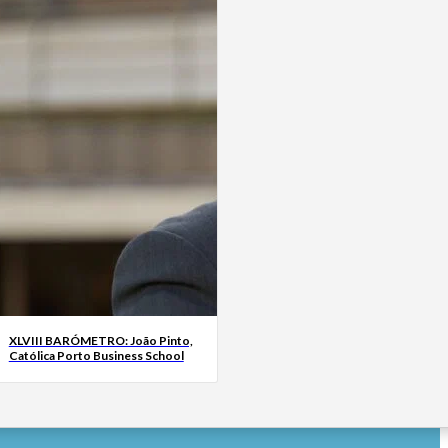
XLVIII BARÓMETRO: João Pinto,
Católica Porto Business School