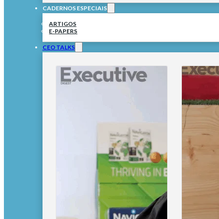
CADERNOS ESPECIAIS
ARTIGOS
E-PAPERS
CEO TALKS