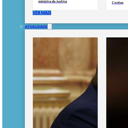
ministra da Justiça
Contas
VER MAIS
ATUALIDADE