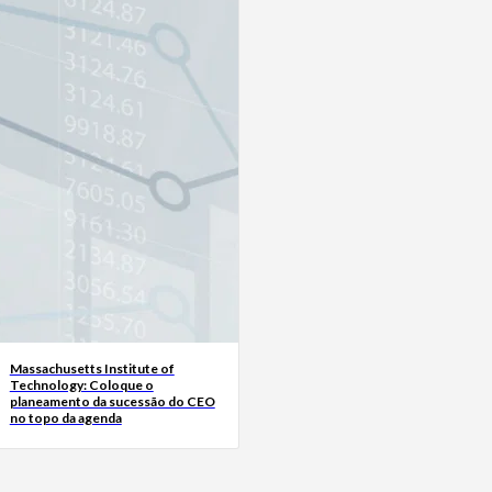
Massachusetts Institute of
Technology: Coloque o
planeamento da sucessão do CEO
no topo da agenda