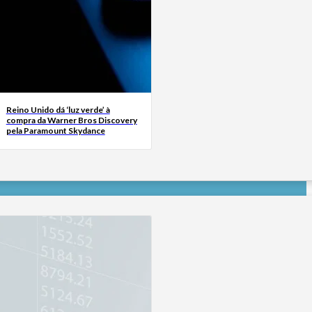
Reino Unido dá ‘luz verde’ à
compra da Warner Bros Discovery
pela Paramount Skydance