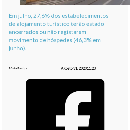
Em julho, 27,6% dos estabelecimentos
de alojamento turístico terão estado
encerrados ou não registaram
movimento de hóspedes (46,3% em
junho).
Agosto 31, 2020
11:23
Sónia Bexiga