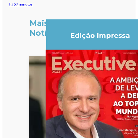
há 57 minutos
Mais
Notícias
Edição Impressa