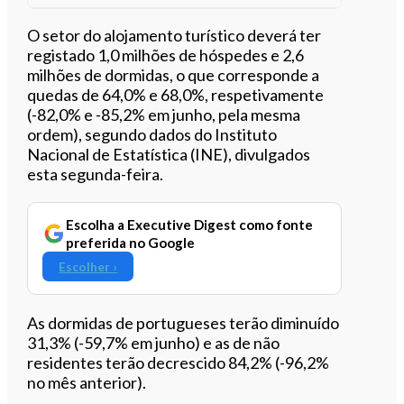
Ouvir este artigo
O setor do alojamento turístico deverá ter
registado 1,0 milhões de hóspedes e 2,6
milhões de dormidas, o que corresponde a
quedas de 64,0% e 68,0%, respetivamente
(-82,0% e -85,2% em junho, pela mesma
ordem), segundo dados do Instituto
Nacional de Estatística (INE), divulgados
esta segunda-feira.
Escolha a Executive Digest como fonte
preferida no Google
Escolher ›
As dormidas de portugueses terão diminuído
31,3% (-59,7% em junho) e as de não
residentes terão decrescido 84,2% (-96,2%
no mês anterior).