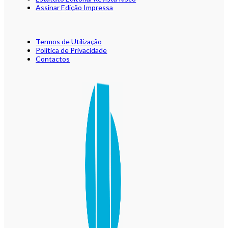
Assinar Edição Impressa
Termos de Utilização
Política de Privacidade
Contactos