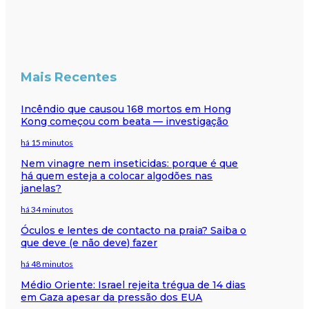
Mais Recentes
Incêndio que causou 168 mortos em Hong
Kong começou com beata — investigação
há 15 minutos
Nem vinagre nem inseticidas: porque é que
há quem esteja a colocar algodões nas
janelas?
há 34 minutos
Óculos e lentes de contacto na praia? Saiba o
que deve (e não deve) fazer
há 48 minutos
Médio Oriente: Israel rejeita trégua de 14 dias
em Gaza apesar da pressão dos EUA