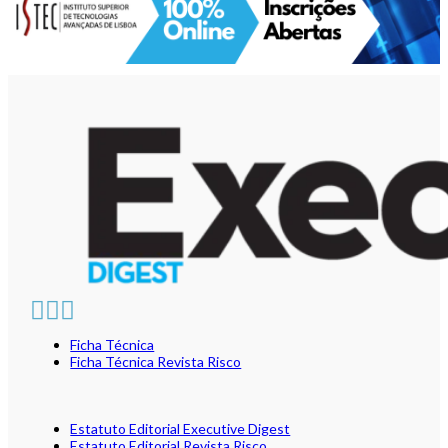
Ficha Técnica
Ficha Técnica Revista Risco
Estatuto Editorial Executive Digest
Estatuto Editorial Revista Risco