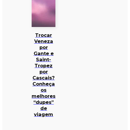
Trocar
Veneza
por
Gante e
Saint-
Tropez
por
Cascais?
Conheça
os
melhores
“dupes”
de
viagem