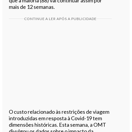
que a maioria (88) vai continuar assim por
mais de 12 semanas.
CONTINUE A LER APÓS A PUBLICIDADE
O custo relacionado às restrições de viagem
introduzidas em resposta à Covid-19 tem
dimensões históricas. Esta semana, a OMT
divulgou os dados sobre o impacto da