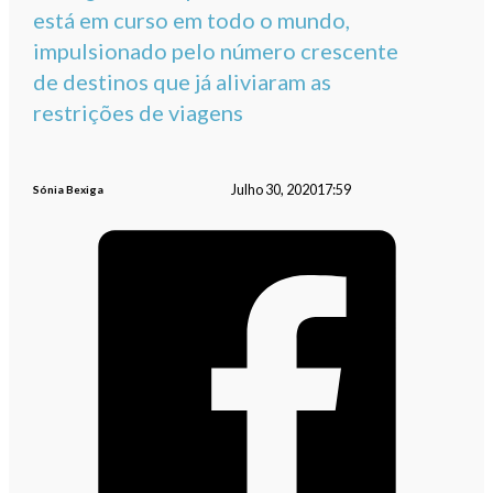
está em curso em todo o mundo,
impulsionado pelo número crescente
de destinos que já aliviaram as
restrições de viagens
Julho 30, 2020
17:59
Sónia Bexiga