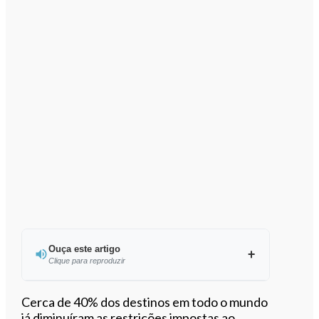
Ouça este artigo
Clique para reproduzir
Ouvir este artigo
Cerca de 40% dos destinos em todo o mundo
já diminuíram as restrições impostas ao