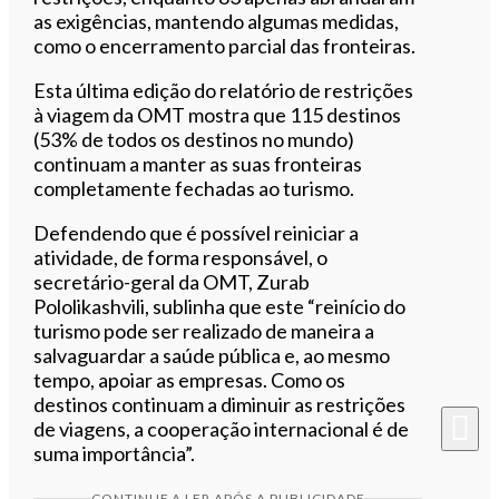
as exigências, mantendo algumas medidas,
como o encerramento parcial das fronteiras.
Esta última edição do relatório de restrições
à viagem da OMT mostra que 115 destinos
(53% de todos os destinos no mundo)
continuam a manter as suas fronteiras
completamente fechadas ao turismo.
Defendendo que é possível reiniciar a
atividade, de forma responsável, o
secretário-geral da OMT, Zurab
Pololikashvili, sublinha que este “reinício do
turismo pode ser realizado de maneira a
salvaguardar a saúde pública e, ao mesmo
tempo, apoiar as empresas. Como os
destinos continuam a diminuir as restrições
de viagens, a cooperação internacional é de
suma importância”.
CONTINUE A LER APÓS A PUBLICIDADE