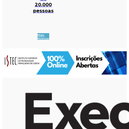
20.000
pessoas
Mais
Notícias