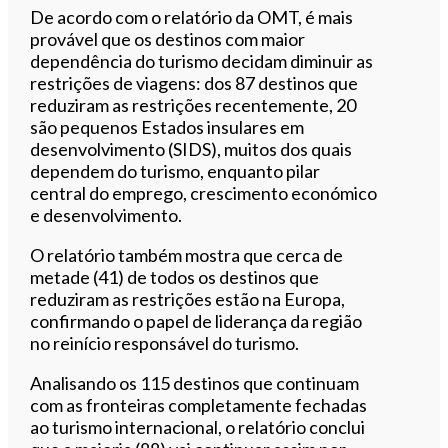
De acordo com o relatório da OMT, é mais
provável que os destinos com maior
dependência do turismo decidam diminuir as
restrições de viagens: dos 87 destinos que
reduziram as restrições recentemente, 20
são pequenos Estados insulares em
desenvolvimento (SIDS), muitos dos quais
dependem do turismo, enquanto pilar
central do emprego, crescimento económico
e desenvolvimento.
O relatório também mostra que cerca de
metade (41) de todos os destinos que
reduziram as restrições estão na Europa,
confirmando o papel de liderança da região
no reinício responsável do turismo.
Analisando os 115 destinos que continuam
com as fronteiras completamente fechadas
ao turismo internacional, o relatório conclui