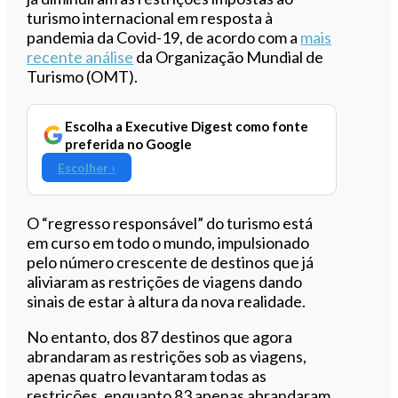
turismo internacional em resposta à
pandemia da Covid-19, de acordo com a
mais
recente análise
da Organização Mundial de
Turismo (OMT).
Escolha a Executive Digest como fonte
preferida no Google
Escolher ›
O “regresso responsável” do turismo está
em curso em todo o mundo, impulsionado
pelo número crescente de destinos que já
aliviaram as restrições de viagens dando
sinais de estar à altura da nova realidade.
No entanto, dos 87 destinos que agora
abrandaram as restrições sob as viagens,
apenas quatro levantaram todas as
restrições, enquanto 83 apenas abrandaram