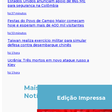
Estados Unidos anunciam apoio de 865 ME
para segurança na Colômbia
há 37 minutos
Festas do Povo de Campo Maior começam
hoje e esperam mais de 400 mil visitantes
há 53 minutos
Taiwan realiza exercício militar para simular
defesa contra desembarque chinês
há 1 hora
Ucrânia: Três mortos em novo ataque russo a
Kiev
há 1 hora
Mais
Notícias
Edição Impressa