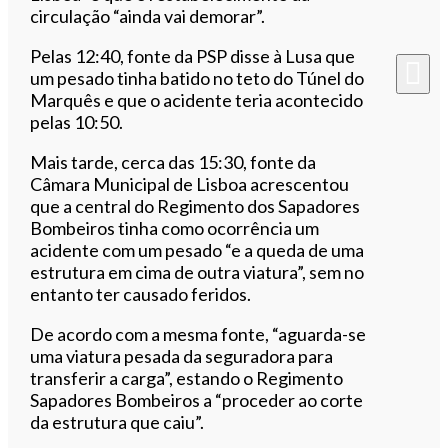
circulação “ainda vai demorar”.
Pelas 12:40, fonte da PSP disse à Lusa que
um pesado tinha batido no teto do Túnel do
Marquês e que o acidente teria acontecido
pelas 10:50.
Mais tarde, cerca das 15:30, fonte da
Câmara Municipal de Lisboa acrescentou
que a central do Regimento dos Sapadores
Bombeiros tinha como ocorrência um
acidente com um pesado “e a queda de uma
estrutura em cima de outra viatura”, sem no
entanto ter causado feridos.
De acordo com a mesma fonte, “aguarda-se
uma viatura pesada da seguradora para
transferir a carga”, estando o Regimento
Sapadores Bombeiros a “proceder ao corte
da estrutura que caiu”.