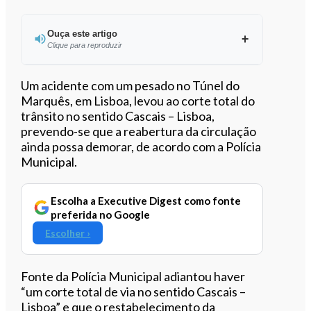
Ouça este artigo
Clique para reproduzir
Ouvir este artigo
Um acidente com um pesado no Túnel do
Marquês, em Lisboa, levou ao corte total do
trânsito no sentido Cascais – Lisboa,
prevendo-se que a reabertura da circulação
ainda possa demorar, de acordo com a Polícia
Municipal.
Escolha a Executive Digest como fonte
preferida no Google
Escolher ›
Fonte da Polícia Municipal adiantou haver
“um corte total de via no sentido Cascais –
Lisboa” e que o restabelecimento da