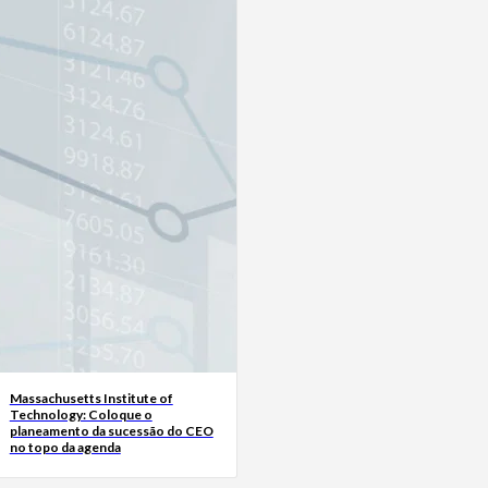
Massachusetts Institute of
Technology: Coloque o
planeamento da sucessão do CEO
no topo da agenda