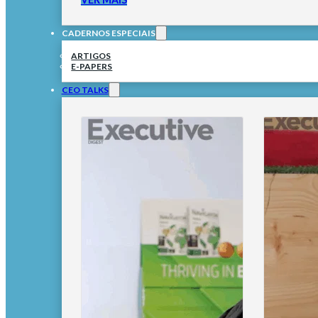
CADERNOS ESPECIAIS
ARTIGOS
E-PAPERS
CEO TALKS