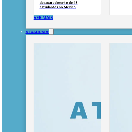
desaparecimento de 43
estudantes no México
VER MAIS
ATUALIDADE