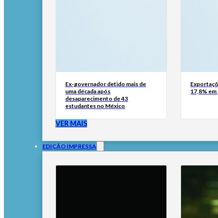
Ex-governador detido mais de
Exportaçõ
uma década após
17,8% em 
desaparecimento de 43
estudantes no México
VER MAIS
EDIÇÃO IMPRESSA