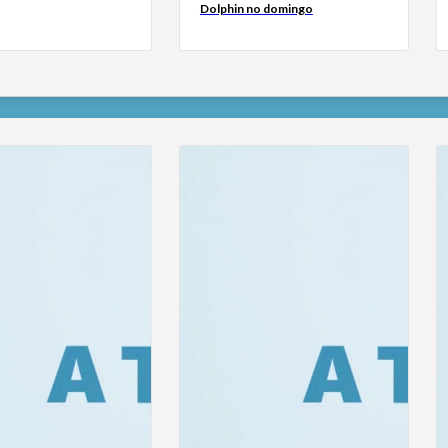
Dolphin no domingo