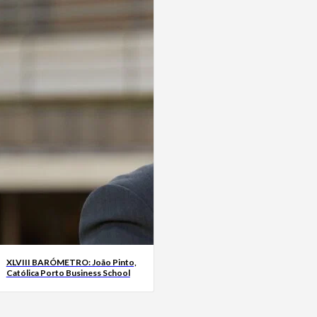
XLVIII BARÓMETRO: João Pinto,
Católica Porto Business School