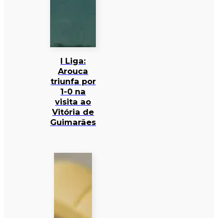
I Liga:
Arouca
triunfa por
1-0 na
visita ao
Vitória de
Guimarães