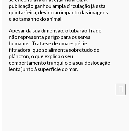
publicação ganhou ampla circulação já esta
quinta-feira, devido ao impacto das imagens
e ao tamanho do animal.
Apesar da sua dimensão, o tubarão-frade
não representa perigo para os seres
humanos. Trata-se de uma espécie
filtradora, que se alimenta sobretudo de
plâncton, o que explica o seu
comportamento tranquilo e a sua deslocação
lenta junto à superfície do mar.