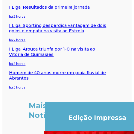
I Liga: Resultados da primeira jornada
há 2 horas
I Liga: Sporting desperdiça vantagem de dois
golos e empata na visita ao Estrela
há 2 horas
I Liga: Arouca triunfa por 1-0 na visita ao
Vitória de Guimarães
há 5 horas
Homem de 40 anos morre em praia fluvial de
Abrantes
há 5 horas
Mais
Notícias
Edição Impressa