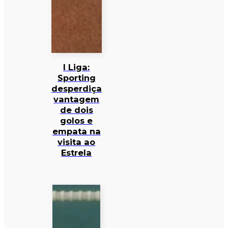
I Liga:
Sporting
desperdiça
vantagem
de dois
golos e
empata na
visita ao
Estrela