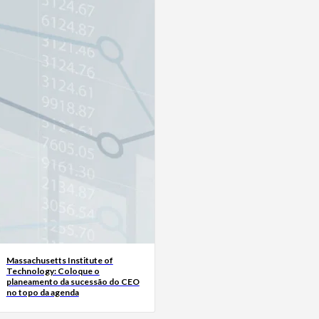
Massachusetts Institute of
Technology: Coloque o
planeamento da sucessão do CEO
no topo da agenda