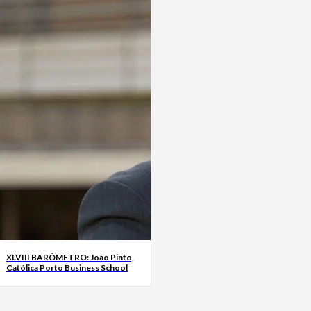
XLVIII BARÓMETRO: João Pinto,
Católica Porto Business School