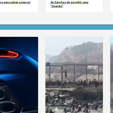
ço para salvar a marca?
de Sánchez de permitir uma
“invasão”