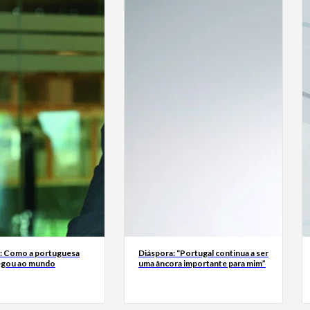
a: Como a portuguesa
Diáspora: “Portugal continua a ser
egou ao mundo
uma âncora importante para mim”