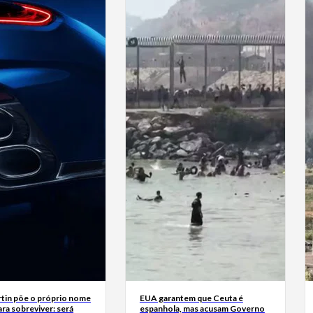
tin põe o próprio nome
EUA garantem que Ceuta é
ra sobreviver: será
espanhola, mas acusam Governo