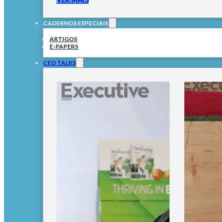
CADERNOS ESPECIAIS
ARTIGOS
E-PAPERS
CEO TALKS