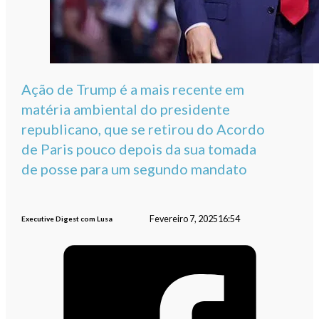
Ação de Trump é a mais recente em
matéria ambiental do presidente
republicano, que se retirou do Acordo
de Paris pouco depois da sua tomada
de posse para um segundo mandato
Fevereiro 7, 2025
16:54
Executive Digest com Lusa