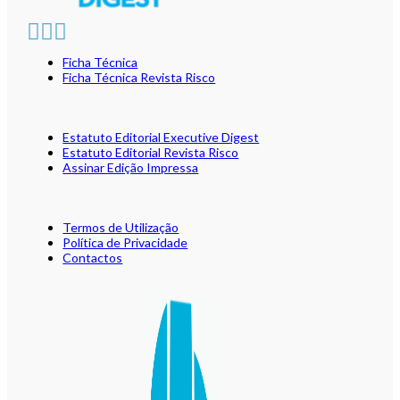
Ficha Técnica
Ficha Técnica Revista Risco
Estatuto Editorial Executive Digest
Estatuto Editorial Revista Risco
Assinar Edição Impressa
Termos de Utilização
Política de Privacidade
Contactos