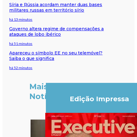
Síria e Rússia acordam manter duas bases
militares russas em território sírio
há 13 minutos
Governo altera regime de compensações a
ataques de lobo ibérico
há 51 minutos
Apareceu o símbolo EE no seu telemóvel?
Saiba o que significa
há 52 minutos
Mais
Notícias
Edição Impressa