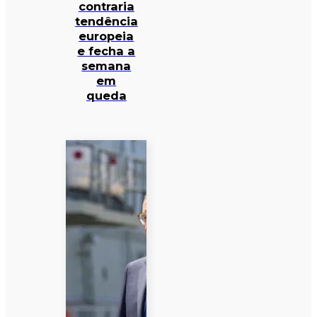
contraria
tendência
europeia
e fecha a
semana
em
queda