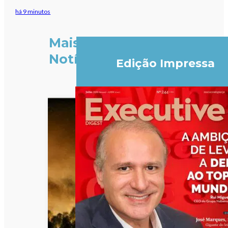
há 9 minutos
Mais
Notícias
Edição Impressa