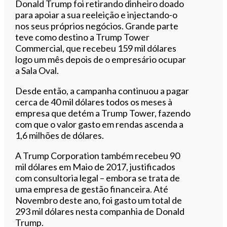
Donald Trump foi retirando dinheiro doado
para apoiar a sua reeleição e injectando-o
nos seus próprios negócios. Grande parte
teve como destino a Trump Tower
Commercial, que recebeu 159 mil dólares
logo um mês depois de o empresário ocupar
a Sala Oval.
Desde então, a campanha continuou a pagar
cerca de 40 mil dólares todos os meses à
empresa que detém a Trump Tower, fazendo
com que o valor gasto em rendas ascenda a
1,6 milhões de dólares.
A Trump Corporation também recebeu 90
mil dólares em Maio de 2017, justificados
com consultoria legal – embora se trata de
uma empresa de gestão financeira. Até
Novembro deste ano, foi gasto um total de
293 mil dólares nesta companhia de Donald
Trump.