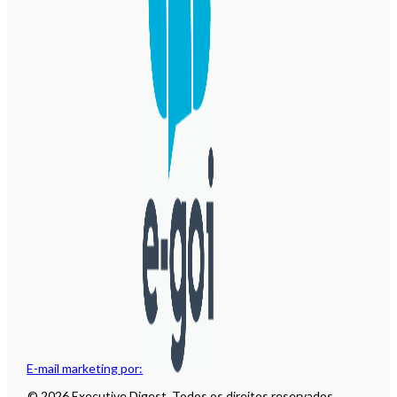
E-mail marketing por:
© 2026 Executive Digest. Todos os direitos reservados.