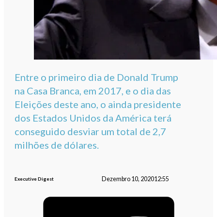
Entre o primeiro dia de Donald Trump
na Casa Branca, em 2017, e o dia das
Eleições deste ano, o ainda presidente
dos Estados Unidos da América terá
conseguido desviar um total de 2,7
milhões de dólares.
Dezembro 10, 2020
12:55
Executive Digest