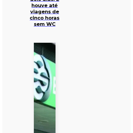
houve até
viagens de
cinco horas
sem WC