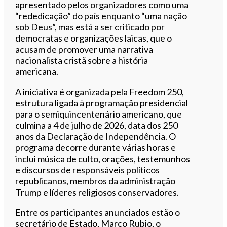
apresentado pelos organizadores como uma
“rededicação” do país enquanto “uma nação
sob Deus”, mas está a ser criticado por
democratas e organizações laicas, que o
acusam de promover uma narrativa
nacionalista cristã sobre a história
americana.
A iniciativa é organizada pela Freedom 250,
estrutura ligada à programação presidencial
para o semiquincentenário americano, que
culmina a 4 de julho de 2026, data dos 250
anos da Declaração de Independência. O
programa decorre durante várias horas e
inclui música de culto, orações, testemunhos
e discursos de responsáveis políticos
republicanos, membros da administração
Trump e líderes religiosos conservadores.
Entre os participantes anunciados estão o
secretário de Estado, Marco Rubio, o