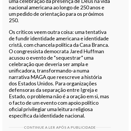
uma celebração da presença de Deus na vida
nacional americana ao longo de 250 anos e
um pedido de orientação para os próximos
250.
Os críticos veem outra coisa: uma tentativa
de fundir identidade americana e identidade
cristã, com chancela política da Casa Branca.
O congressista democrata Jared Huffman
acusou o evento de “sequestrar” uma
celebração que deveria ser ampla e
unificadora, transformando-a numa
narrativa MAGA que reescreve a história
dos Estados Unidos. Para organizações
defensoras da separação entre Igreja e
Estado, o problema não é a oração em si, mas
o facto de um evento com apoio político
oficial privilegiar uma leitura religiosa
específica da identidade nacional.
CONTINUE A LER APÓS A PUBLICIDADE