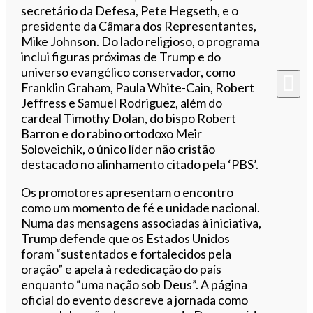
secretário da Defesa, Pete Hegseth, e o
presidente da Câmara dos Representantes,
Mike Johnson. Do lado religioso, o programa
inclui figuras próximas de Trump e do
universo evangélico conservador, como
Franklin Graham, Paula White-Cain, Robert
Jeffress e Samuel Rodriguez, além do
cardeal Timothy Dolan, do bispo Robert
Barron e do rabino ortodoxo Meir
Soloveichik, o único líder não cristão
destacado no alinhamento citado pela ‘PBS’.
Os promotores apresentam o encontro
como um momento de fé e unidade nacional.
Numa das mensagens associadas à iniciativa,
Trump defende que os Estados Unidos
foram “sustentados e fortalecidos pela
oração” e apela à rededicação do país
enquanto “uma nação sob Deus”. A página
oficial do evento descreve a jornada como