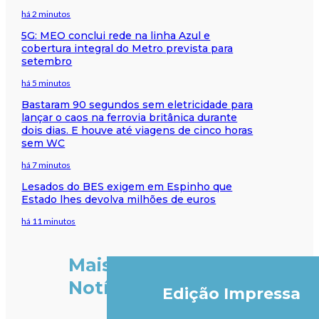
há 2 minutos
5G: MEO conclui rede na linha Azul e
cobertura integral do Metro prevista para
setembro
há 5 minutos
Bastaram 90 segundos sem eletricidade para
lançar o caos na ferrovia britânica durante
dois dias. E houve até viagens de cinco horas
sem WC
há 7 minutos
Lesados do BES exigem em Espinho que
Estado lhes devolva milhões de euros
há 11 minutos
Mais
Notícias
Edição Impressa