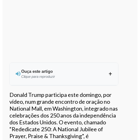
Ouça este artigo
Clique para reproduzir
Ouvir este artigo
Donald Trump participa este domingo, por
vídeo, num grande encontro de oração no
National Mall, em Washington, integrado nas
celebrações dos 250 anos da independência
dos Estados Unidos. O evento, chamado
“Rededicate 250: A National Jubilee of
Prayer, Praise & Thanksgiving”, é