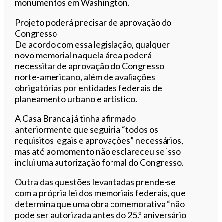
monumentos em Washington.
Projeto poderá precisar de aprovação do
Congresso
De acordo com essa legislação, qualquer
novo memorial naquela área poderá
necessitar de aprovação do Congresso
norte-americano, além de avaliações
obrigatórias por entidades federais de
planeamento urbano e artístico.
A Casa Branca já tinha afirmado
anteriormente que seguiria “todos os
requisitos legais e aprovações” necessários,
mas até ao momento não esclareceu se isso
inclui uma autorização formal do Congresso.
Outra das questões levantadas prende-se
com a própria lei dos memoriais federais, que
determina que uma obra comemorativa “não
pode ser autorizada antes do 25.º aniversário