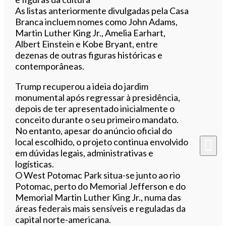
As listas anteriormente divulgadas pela Casa
Branca incluem nomes como John Adams,
Martin Luther King Jr., Amelia Earhart,
Albert Einstein e Kobe Bryant, entre
dezenas de outras figuras históricas e
contemporâneas.
Trump recuperou a ideia do jardim
monumental após regressar à presidência,
depois de ter apresentado inicialmente o
conceito durante o seu primeiro mandato.
No entanto, apesar do anúncio oficial do
local escolhido, o projeto continua envolvido
em dúvidas legais, administrativas e
logísticas.
O West Potomac Park situa-se junto ao rio
Potomac, perto do Memorial Jefferson e do
Memorial Martin Luther King Jr., numa das
áreas federais mais sensíveis e reguladas da
capital norte-americana.