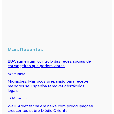
Mais Recentes
EUA aumentam controlo das redes sociais de
estrangeiros que pedem vistos
há 8 minutos
Migrações: Marrocos preparado para receber
menores se Espanha remover obstáculos
legais
há 24 minutos
Wall Street fecha em baixa com preocupações
crescentes sobre Médio Oriente