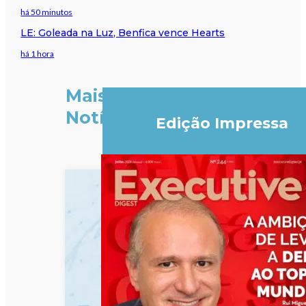
há 50 minutos
LE: Goleada na Luz, Benfica vence Hearts
há 1 hora
Mais
Notícias
Edição Impressa