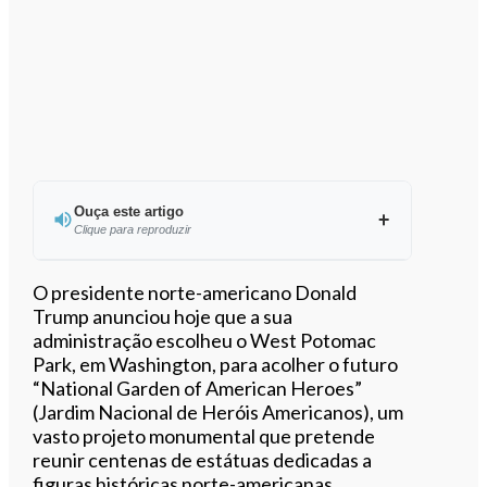
Ouça este artigo
Clique para reproduzir
Ouvir este artigo
O presidente norte-americano Donald
Trump anunciou hoje que a sua
administração escolheu o West Potomac
Park, em Washington, para acolher o futuro
“National Garden of American Heroes”
(Jardim Nacional de Heróis Americanos), um
vasto projeto monumental que pretende
reunir centenas de estátuas dedicadas a
figuras históricas norte-americanas.