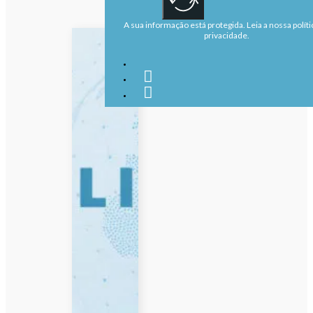
A sua informação está protegida. Leia a nossa políti
privacidade.