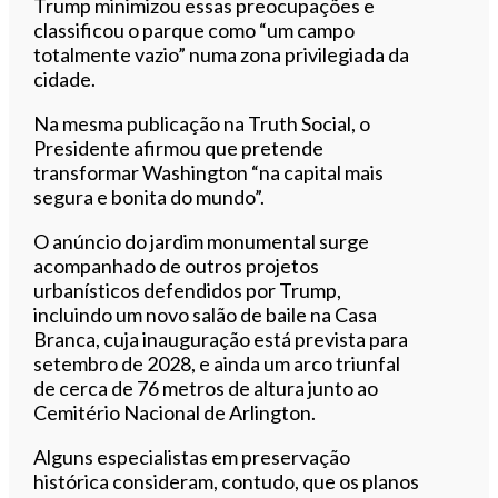
Trump minimizou essas preocupações e
classificou o parque como “um campo
totalmente vazio” numa zona privilegiada da
cidade.
Na mesma publicação na Truth Social, o
Presidente afirmou que pretende
transformar Washington “na capital mais
segura e bonita do mundo”.
O anúncio do jardim monumental surge
acompanhado de outros projetos
urbanísticos defendidos por Trump,
incluindo um novo salão de baile na Casa
Branca, cuja inauguração está prevista para
setembro de 2028, e ainda um arco triunfal
de cerca de 76 metros de altura junto ao
Cemitério Nacional de Arlington.
Alguns especialistas em preservação
histórica consideram, contudo, que os planos