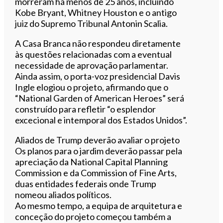
morreram há menos de 25 anos, incluindo
Kobe Bryant, Whitney Houston e o antigo
juiz do Supremo Tribunal Antonin Scalia.
A Casa Branca não respondeu diretamente
às questões relacionadas com a eventual
necessidade de aprovação parlamentar.
Ainda assim, o porta-voz presidencial Davis
Ingle elogiou o projeto, afirmando que o
“National Garden of American Heroes” será
construído para refletir “o esplendor
excecional e intemporal dos Estados Unidos”.
Aliados de Trump deverão avaliar o projeto
Os planos para o jardim deverão passar pela
apreciação da National Capital Planning
Commission e da Commission of Fine Arts,
duas entidades federais onde Trump
nomeou aliados políticos.
Ao mesmo tempo, a equipa de arquitetura e
conceção do projeto começou também a