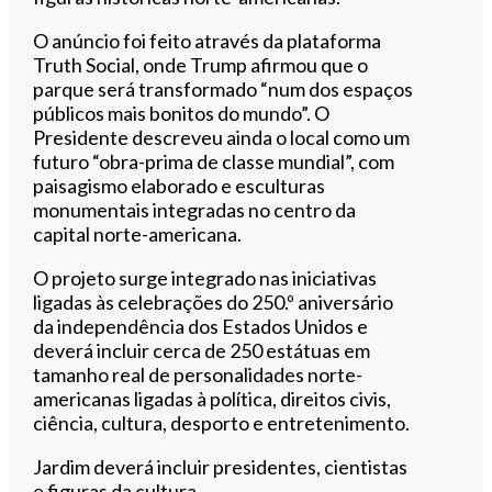
O anúncio foi feito através da plataforma
Truth Social, onde Trump afirmou que o
parque será transformado “num dos espaços
públicos mais bonitos do mundo”. O
Presidente descreveu ainda o local como um
futuro “obra-prima de classe mundial”, com
paisagismo elaborado e esculturas
monumentais integradas no centro da
capital norte-americana.
O projeto surge integrado nas iniciativas
ligadas às celebrações do 250.º aniversário
da independência dos Estados Unidos e
deverá incluir cerca de 250 estátuas em
tamanho real de personalidades norte-
americanas ligadas à política, direitos civis,
ciência, cultura, desporto e entretenimento.
Jardim deverá incluir presidentes, cientistas
e figuras da cultura