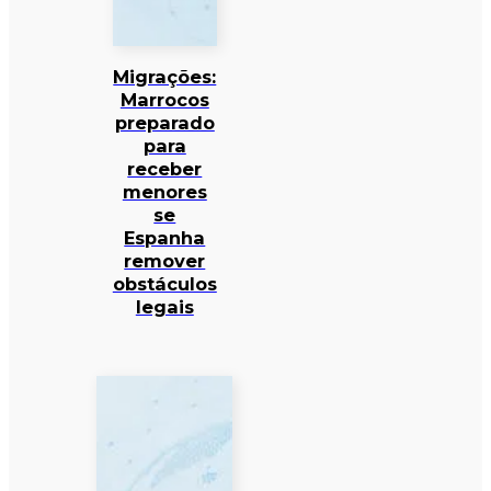
Migrações:
Marrocos
preparado
para
receber
menores
se
Espanha
remover
obstáculos
legais