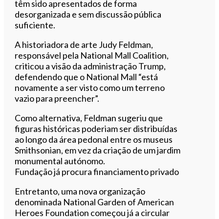
têm sido apresentados de forma
desorganizada e sem discussão pública
suficiente.
A historiadora de arte Judy Feldman,
responsável pela National Mall Coalition,
criticou a visão da administração Trump,
defendendo que o National Mall “está
novamente a ser visto como um terreno
vazio para preencher”.
Como alternativa, Feldman sugeriu que
figuras históricas poderiam ser distribuídas
ao longo da área pedonal entre os museus
Smithsonian, em vez da criação de um jardim
monumental autónomo.
Fundação já procura financiamento privado
Entretanto, uma nova organização
denominada National Garden of American
Heroes Foundation começou já a circular