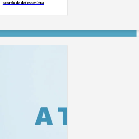
acordo de defesa mútua