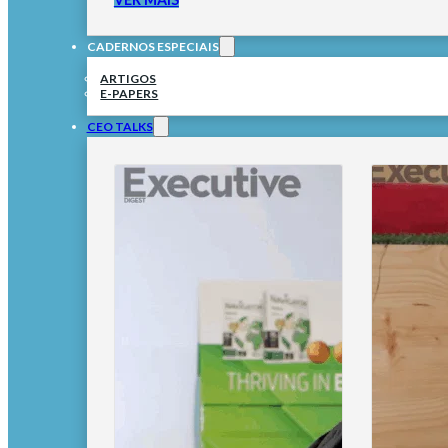
CADERNOS ESPECIAIS
ARTIGOS
E-PAPERS
CEO TALKS