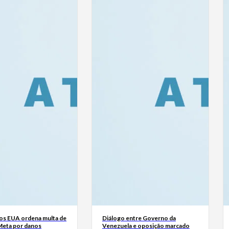
dos EUA ordena multa de
Diálogo entre Governo da
Meta por danos
Venezuela e oposição marcado