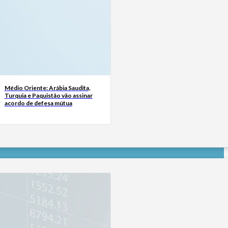
Médio Oriente: Arábia Saudita,
Turquia e Paquistão vão assinar
acordo de defesa mútua