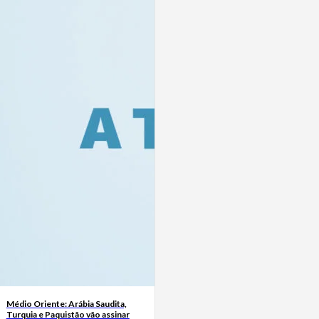
Médio Oriente: Arábia Saudita,
Turquia e Paquistão vão assinar