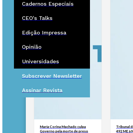
Cadernos Especiais
CEO's Talks
Edição Impressa
Opinião
Universidades
Subscrever Newsletter
Assinar Revista
María Corina Machado culpa
Tribunal 
Governo pela morte de preso
492 ME à 