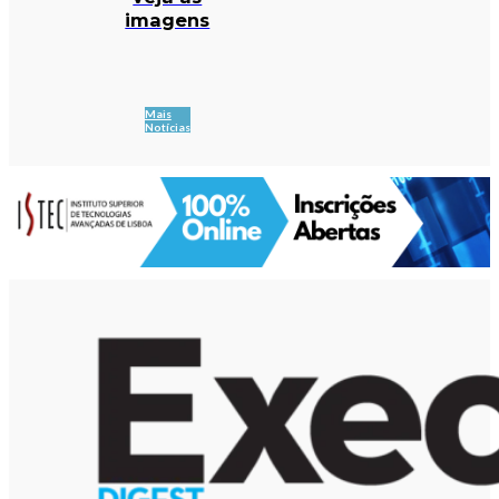
imagens
Mais
Notícias