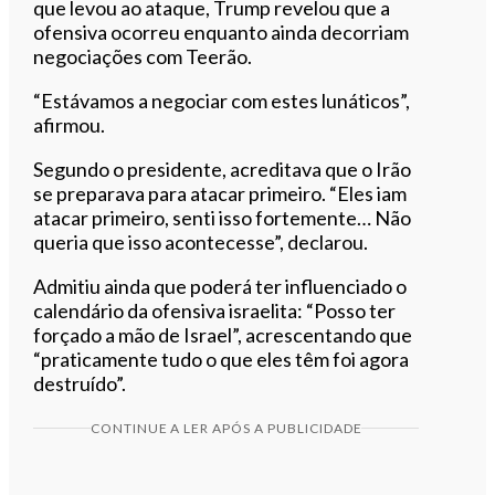
que levou ao ataque, Trump revelou que a
ofensiva ocorreu enquanto ainda decorriam
negociações com Teerão.
“Estávamos a negociar com estes lunáticos”,
afirmou.
Segundo o presidente, acreditava que o Irão
se preparava para atacar primeiro. “Eles iam
atacar primeiro, senti isso fortemente… Não
queria que isso acontecesse”, declarou.
Admitiu ainda que poderá ter influenciado o
calendário da ofensiva israelita: “Posso ter
forçado a mão de Israel”, acrescentando que
“praticamente tudo o que eles têm foi agora
destruído”.
CONTINUE A LER APÓS A PUBLICIDADE