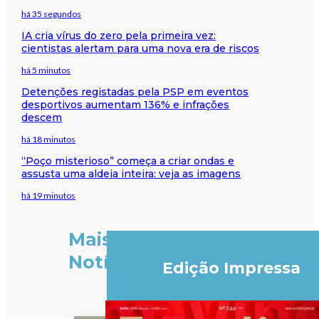
há 35 segundos
IA cria vírus do zero pela primeira vez:
cientistas alertam para uma nova era de riscos
há 5 minutos
Detenções registadas pela PSP em eventos
desportivos aumentam 136% e infrações
descem
há 18 minutos
“Poço misterioso” começa a criar ondas e
assusta uma aldeia inteira: veja as imagens
há 19 minutos
Mais
Notícias
Edição Impressa