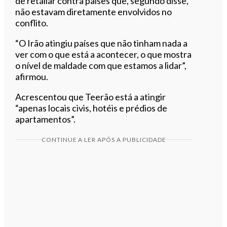
de retaliar contra países que, segundo disse,
não estavam diretamente envolvidos no
conflito.
“O Irão atingiu países que não tinham nada a
ver com o que está a acontecer, o que mostra
o nível de maldade com que estamos a lidar”,
afirmou.
Acrescentou que Teerão está a atingir
“apenas locais civis, hotéis e prédios de
apartamentos”.
CONTINUE A LER APÓS A PUBLICIDADE