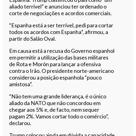
aliado terrível” e anunciou ter ordenado o
corte de negociações e acordos comerciais.
“Espanha está a ser terrível, pedi para cortar
todos os acordos com Espanha”, afirmou, a
partir do Salão Oval.
Em causa está a recusa do Governo espanhol
em permitir a utilização das bases militares
de Rota e Morón para lançar a ofensiva
contra o Irão. O presidente norte-americano
considerou a posição espanhola “pouco
amistosa”.
“Não tem uma grande liderança, é o único
aliado da NATO que não concordou em
chegar aos 5% e, de facto, nem sequer
pagam 2%. Vamos cortar todo o comércio”,
declarou.
Trump colocou ainda em dúvida a capacidade