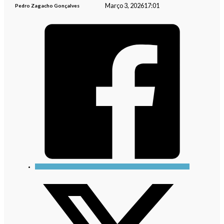
Março 3, 2026
17:01
Pedro Zagacho Gonçalves