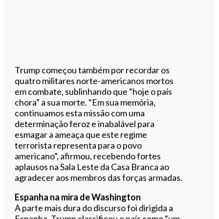
Trump começou também por recordar os
quatro militares norte-americanos mortos
em combate, sublinhando que “hoje o país
chora” a sua morte. “Em sua memória,
continuamos esta missão com uma
determinação feroz e inabalável para
esmagar a ameaça que este regime
terrorista representa para o povo
americano”, afirmou, recebendo fortes
aplausos na Sala Leste da Casa Branca ao
agradecer aos membros das forças armadas.
Espanha na mira de Washington
A parte mais dura do discurso foi dirigida a
Espanha. Trump classificou o país como “um