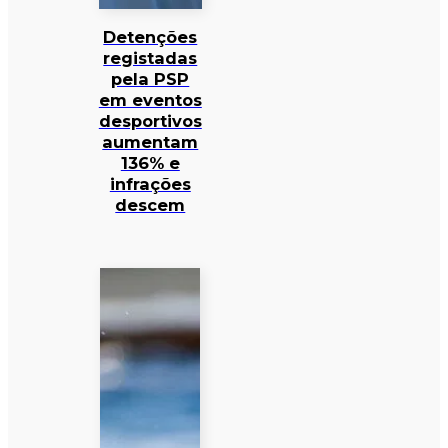
Detenções
registadas
pela PSP
em eventos
desportivos
aumentam
136% e
infrações
descem