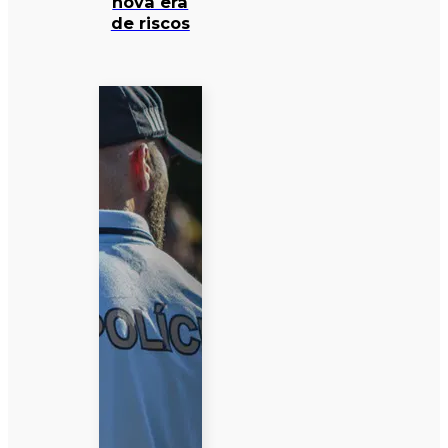
nova era
de riscos