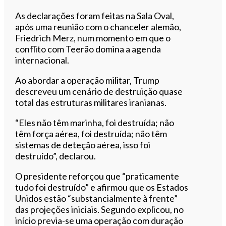
As declarações foram feitas na Sala Oval,
após uma reunião com o chanceler alemão,
Friedrich Merz, num momento em que o
conflito com Teerão domina a agenda
internacional.
Ao abordar a operação militar, Trump
descreveu um cenário de destruição quase
total das estruturas militares iranianas.
“Eles não têm marinha, foi destruída; não
têm força aérea, foi destruída; não têm
sistemas de deteção aérea, isso foi
destruído”, declarou.
O presidente reforçou que “praticamente
tudo foi destruído” e afirmou que os Estados
Unidos estão “substancialmente à frente”
das projeções iniciais. Segundo explicou, no
início previa-se uma operação com duração