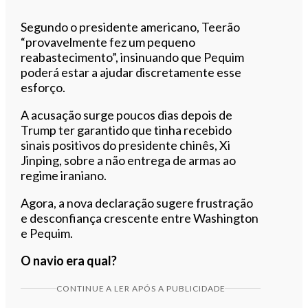
Segundo o presidente americano, Teerão
“provavelmente fez um pequeno
reabastecimento”, insinuando que Pequim
poderá estar a ajudar discretamente esse
esforço.
A acusação surge poucos dias depois de
Trump ter garantido que tinha recebido
sinais positivos do presidente chinês, Xi
Jinping, sobre a não entrega de armas ao
regime iraniano.
Agora, a nova declaração sugere frustração
e desconfiança crescente entre Washington
e Pequim.
O navio era qual?
CONTINUE A LER APÓS A PUBLICIDADE