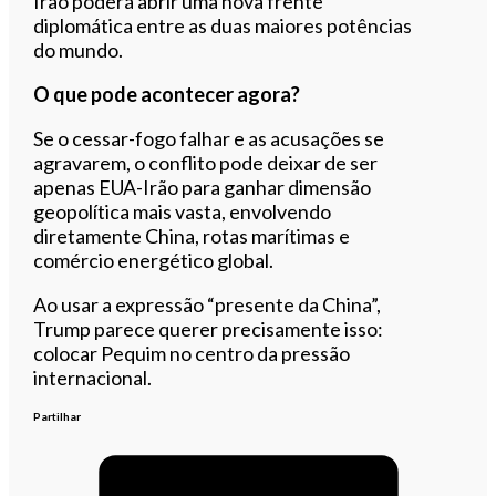
Irão poderá abrir uma nova frente
diplomática entre as duas maiores potências
do mundo.
O que pode acontecer agora?
Se o cessar-fogo falhar e as acusações se
agravarem, o conflito pode deixar de ser
apenas EUA-Irão para ganhar dimensão
geopolítica mais vasta, envolvendo
diretamente China, rotas marítimas e
comércio energético global.
Ao usar a expressão “presente da China”,
Trump parece querer precisamente isso:
colocar Pequim no centro da pressão
internacional.
Partilhar