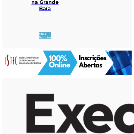
na Grande
Baía
Mais
Notícias