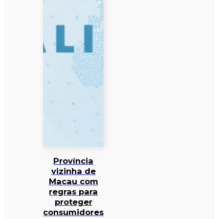
Província
vizinha de
Macau com
regras para
proteger
consumidores