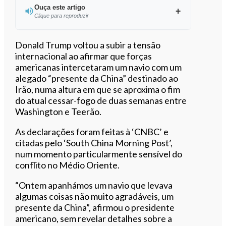
Ouça este artigo
Clique para reproduzir
Ouvir este artigo
Donald Trump voltou a subir a tensão
internacional ao afirmar que forças
americanas intercetaram um navio com um
alegado “presente da China” destinado ao
Irão, numa altura em que se aproxima o fim
do atual cessar-fogo de duas semanas entre
Washington e Teerão.
As declarações foram feitas à ‘CNBC’ e
citadas pelo ‘South China Morning Post’,
num momento particularmente sensível do
conflito no Médio Oriente.
“Ontem apanhámos um navio que levava
algumas coisas não muito agradáveis, um
presente da China”, afirmou o presidente
americano, sem revelar detalhes sobre a