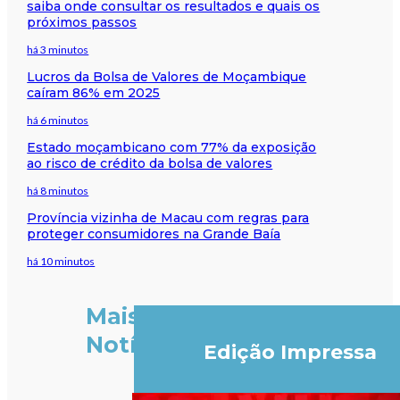
saiba onde consultar os resultados e quais os
próximos passos
há 3 minutos
Lucros da Bolsa de Valores de Moçambique
caíram 86% em 2025
há 6 minutos
Estado moçambicano com 77% da exposição
ao risco de crédito da bolsa de valores
há 8 minutos
Província vizinha de Macau com regras para
proteger consumidores na Grande Baía
há 10 minutos
Mais
Notícias
Edição Impressa