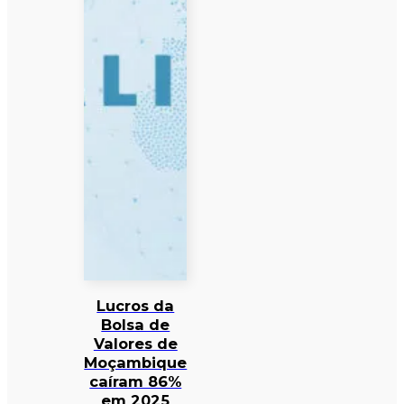
Lucros da
Bolsa de
Valores de
Moçambique
caíram 86%
em 2025