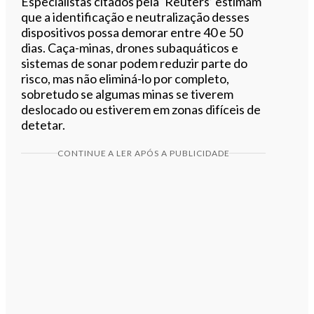
Especialistas citados pela ‘Reuters’ estimam
que a identificação e neutralização desses
dispositivos possa demorar entre 40 e 50
dias. Caça-minas, drones subaquáticos e
sistemas de sonar podem reduzir parte do
risco, mas não eliminá-lo por completo,
sobretudo se algumas minas se tiverem
deslocado ou estiverem em zonas difíceis de
detetar.
CONTINUE A LER APÓS A PUBLICIDADE