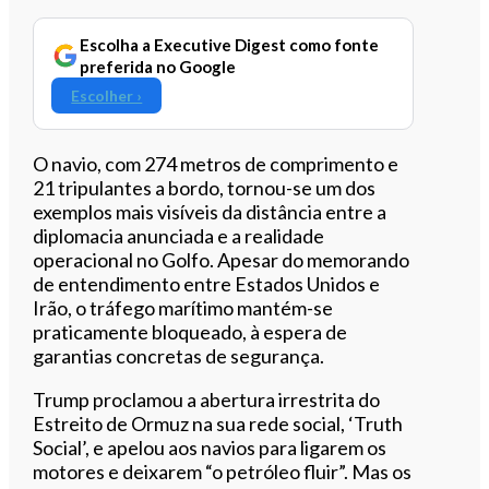
Escolha a Executive Digest como fonte
preferida no Google
Escolher ›
O navio, com 274 metros de comprimento e
21 tripulantes a bordo, tornou-se um dos
exemplos mais visíveis da distância entre a
diplomacia anunciada e a realidade
operacional no Golfo. Apesar do memorando
de entendimento entre Estados Unidos e
Irão, o tráfego marítimo mantém-se
praticamente bloqueado, à espera de
garantias concretas de segurança.
Trump proclamou a abertura irrestrita do
Estreito de Ormuz na sua rede social, ‘Truth
Social’, e apelou aos navios para ligarem os
motores e deixarem “o petróleo fluir”. Mas os