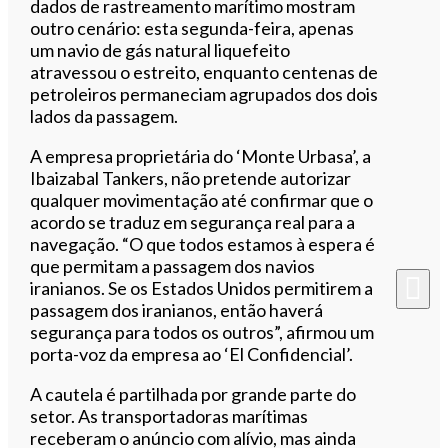
dados de rastreamento marítimo mostram
outro cenário: esta segunda-feira, apenas
um navio de gás natural liquefeito
atravessou o estreito, enquanto centenas de
petroleiros permaneciam agrupados dos dois
lados da passagem.
A empresa proprietária do ‘Monte Urbasa’, a
Ibaizabal Tankers, não pretende autorizar
qualquer movimentação até confirmar que o
acordo se traduz em segurança real para a
navegação. “O que todos estamos à espera é
que permitam a passagem dos navios
iranianos. Se os Estados Unidos permitirem a
passagem dos iranianos, então haverá
segurança para todos os outros”, afirmou um
porta-voz da empresa ao ‘El Confidencial’.
A cautela é partilhada por grande parte do
setor. As transportadoras marítimas
receberam o anúncio com alívio, mas ainda