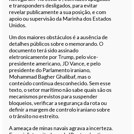
e transponders desligados, para evitar
revelar publicamente a sua posição, e com
apoio ou supervisão da Marinha dos Estados
Unidos.
Um dos maiores obstáculos é a ausência de
detalhes públicos sobre o memorando. O
documento terá sido assinado
eletronicamente por Trump, pelo vice-
presidente americano, JD Vance, e pelo
presidente do Parlamento iraniano,
Mohammad Bagher Ghalibaf, mas o
conteúdo continua desconhecido. Sem esse
texto, o setor marítimo não sabe quais são os
mecanismos previstos para suspender
bloqueios, verificar a segurança da rota ou
definir a margem de controlo iraniano sobre
o trânsito no estreito.
A ameaça de minas navais agrava a incerteza.