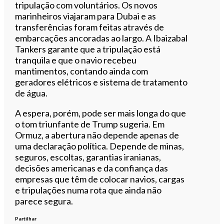
tripulação com voluntários. Os novos
marinheiros viajaram para Dubai e as
transferências foram feitas através de
embarcações ancoradas ao largo. A Ibaizabal
Tankers garante que a tripulação está
tranquila e que o navio recebeu
mantimentos, contando ainda com
geradores elétricos e sistema de tratamento
de água.
A espera, porém, pode ser mais longa do que
o tom triunfante de Trump sugeria. Em
Ormuz, a abertura não depende apenas de
uma declaração política. Depende de minas,
seguros, escoltas, garantias iranianas,
decisões americanas e da confiança das
empresas que têm de colocar navios, cargas
e tripulações numa rota que ainda não
parece segura.
Partilhar