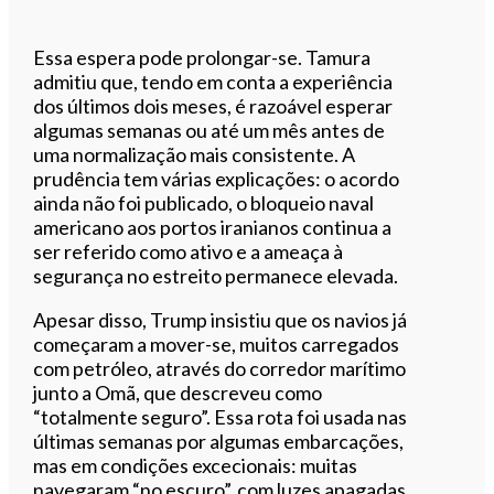
Essa espera pode prolongar-se. Tamura
admitiu que, tendo em conta a experiência
dos últimos dois meses, é razoável esperar
algumas semanas ou até um mês antes de
uma normalização mais consistente. A
prudência tem várias explicações: o acordo
ainda não foi publicado, o bloqueio naval
americano aos portos iranianos continua a
ser referido como ativo e a ameaça à
segurança no estreito permanece elevada.
Apesar disso, Trump insistiu que os navios já
começaram a mover-se, muitos carregados
com petróleo, através do corredor marítimo
junto a Omã, que descreveu como
“totalmente seguro”. Essa rota foi usada nas
últimas semanas por algumas embarcações,
mas em condições excecionais: muitas
navegaram “no escuro”, com luzes apagadas