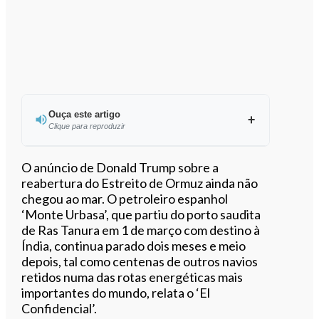
Ouça este artigo
Clique para reproduzir
Ouvir este artigo
O anúncio de Donald Trump sobre a
reabertura do Estreito de Ormuz ainda não
chegou ao mar. O petroleiro espanhol
‘Monte Urbasa’, que partiu do porto saudita
de Ras Tanura em 1 de março com destino à
Índia, continua parado dois meses e meio
depois, tal como centenas de outros navios
retidos numa das rotas energéticas mais
importantes do mundo, relata o ‘El
Confidencial’.