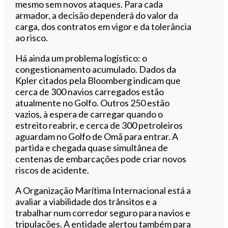
mesmo sem novos ataques. Para cada
armador, a decisão dependerá do valor da
carga, dos contratos em vigor e da tolerância
ao risco.
Há ainda um problema logístico: o
congestionamento acumulado. Dados da
Kpler citados pela Bloomberg indicam que
cerca de 300 navios carregados estão
atualmente no Golfo. Outros 250 estão
vazios, à espera de carregar quando o
estreito reabrir, e cerca de 300 petroleiros
aguardam no Golfo de Omã para entrar. A
partida e chegada quase simultânea de
centenas de embarcações pode criar novos
riscos de acidente.
A Organização Marítima Internacional está a
avaliar a viabilidade dos trânsitos e a
trabalhar num corredor seguro para navios e
tripulações. A entidade alertou também para