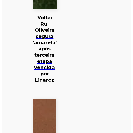
Volta:
Rui
Oliveira
segura
‘amarela’
após
terceira
etapa
vencida
por
Linarez