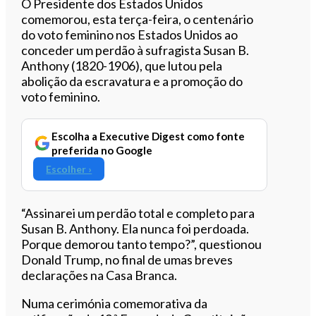
Ouvir este artigo
O Presidente dos Estados Unidos
comemorou, esta terça-feira, o centenário
do voto feminino nos Estados Unidos ao
conceder um perdão à sufragista Susan B.
Anthony (1820-1906), que lutou pela
abolição da escravatura e a promoção do
voto feminino.
Escolha a Executive Digest como fonte
preferida no Google
Escolher ›
“Assinarei um perdão total e completo para
Susan B. Anthony. Ela nunca foi perdoada.
Porque demorou tanto tempo?”, questionou
Donald Trump, no final de umas breves
declarações na Casa Branca.
Numa cerimónia comemorativa da