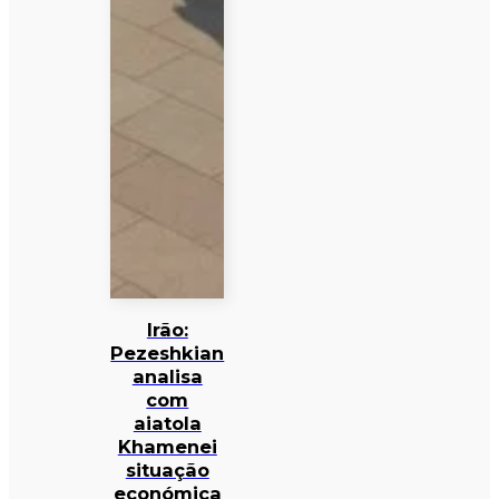
Irão:
Pezeshkian
analisa
com
aiatola
Khamenei
situação
económica