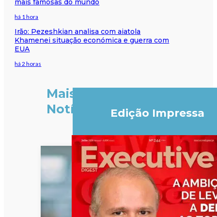
mais famosas do mundo
há 1 hora
Irão: Pezeshkian analisa com aiatola
Khamenei situação económica e guerra com
EUA
há 2 horas
Mais
Notícias
Edição Impressa