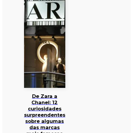
De Zara a
Chanel: 12
curiosidades
surpreendentes
sobre algumas
das marcas