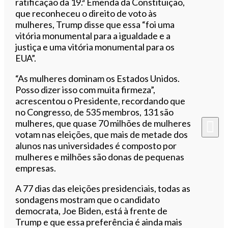
ratificação da 19.ª Emenda da Constituição,
que reconheceu o direito de voto às
mulheres, Trump disse que essa “foi uma
vitória monumental para a igualdade e a
justiça e uma vitória monumental para os
EUA”.
“As mulheres dominam os Estados Unidos.
Posso dizer isso com muita firmeza”,
acrescentou o Presidente, recordando que
no Congresso, de 535 membros, 131 são
mulheres, que quase 70 milhões de mulheres
votam nas eleições, que mais de metade dos
alunos nas universidades é composto por
mulheres e milhões são donas de pequenas
empresas.
A 77 dias das eleições presidenciais, todas as
sondagens mostram que o candidato
democrata, Joe Biden, está à frente de
Trump e que essa preferência é ainda mais