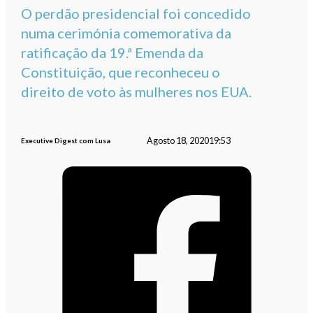
O perdão presidencial foi concedido
numa cerimónia comemorativa da
ratificação da 19.ª Emenda da
Constituição, que reconheceu o
direito de voto às mulheres nos EUA.
Agosto 18, 2020
19:53
Executive Digest com Lusa