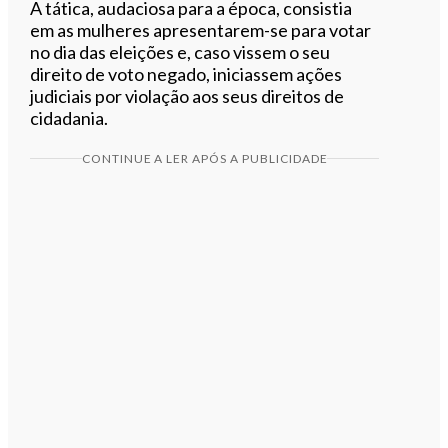
A tática, audaciosa para a época, consistia
em as mulheres apresentarem-se para votar
no dia das eleições e, caso vissem o seu
direito de voto negado, iniciassem ações
judiciais por violação aos seus direitos de
cidadania.
CONTINUE A LER APÓS A PUBLICIDADE