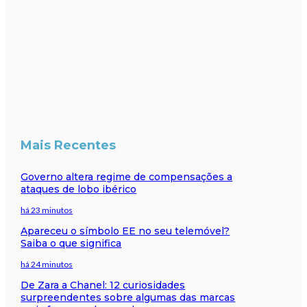
Mais Recentes
Governo altera regime de compensações a
ataques de lobo ibérico
há 23 minutos
Apareceu o símbolo EE no seu telemóvel?
Saiba o que significa
há 24 minutos
De Zara a Chanel: 12 curiosidades
surpreendentes sobre algumas das marcas