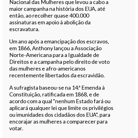
Nacional das Mulheres que levou a cabo a
maior campanha na história dos EUA, até
então, ao recolher quase 400.000
assinaturas em apoio à abolição da
escravatura.
Um ano após a emancipação dos escravos,
em 1866, Anthony lançou a Associação
Norte-Americana para a Igualdade de
Direitos e a campanha pelo direito de voto
das mulheres e afro-americanos
recentemente libertados da escravidão.
A sufragista baseou-se na 14.ª Emenda à
Constituição, ratificada em 1868, e de
acordo com a qual “nenhum Estado fará ou
aplicará qualquer lei que limite os privilégios
ou imunidades dos cidadãos dos EUA”, para
encorajar as mulheres a comparecer para
votar.