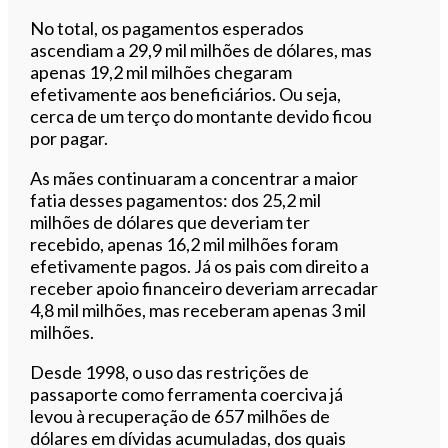
No total, os pagamentos esperados
ascendiam a 29,9 mil milhões de dólares, mas
apenas 19,2 mil milhões chegaram
efetivamente aos beneficiários. Ou seja,
cerca de um terço do montante devido ficou
por pagar.
As mães continuaram a concentrar a maior
fatia desses pagamentos: dos 25,2 mil
milhões de dólares que deveriam ter
recebido, apenas 16,2 mil milhões foram
efetivamente pagos. Já os pais com direito a
receber apoio financeiro deveriam arrecadar
4,8 mil milhões, mas receberam apenas 3 mil
milhões.
Desde 1998, o uso das restrições de
passaporte como ferramenta coerciva já
levou à recuperação de 657 milhões de
dólares em dívidas acumuladas, dos quais