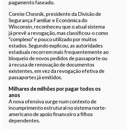
pagamento faseado.
Connie Chesnik, presidente da Divisão de
Segurança Familiar e Económica do
Wisconsin, reconheceu que o atual sistema
já prevê a revogação, mas classificou-o como
“complexo” e pouco utilizado por muitos
estados. Segundo explicou, as autoridades
estaduais recorrem mais frequentemente ao
bloqueio de novos pedidos de passaporte ou
à recusa de renovação de documentos
existentes, em vez da revogação efetiva de
passaportes já emitidos.
Milhares de milhões por pagar todos os
anos
A nova ofensiva surge num contexto de
incumprimento estrutural no sistema norte-
americano de apoio financeiro a filhos
dependentes.