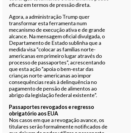
eficaz em termos de pressão direta.
Agora, a administração Trump quer
transformar esta ferramenta num
mecanismo de execução ativa e de grande
alcance. Na mensagem oficial divulgada, o
Departamento de Estado sublinha que a
medida visa “colocar as famílias norte-
americanas em primeiro lugar através do
processo de passaportes”, acrescentando
que esta ação “apoia o bem-estar das
crianças norte-americanas ao impor
consequências reais à delinquência no
pagamento de pensão de alimentos ao
abrigo da legislação federal existente”.
Passaportes revogados e regresso
obrigatório aos EUA
Nos casos em que a revogação avance, os
titulares serão formalmente notificados de
que deixam de poder utilizar o passaporte