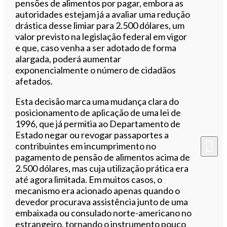
pensões de alimentos por pagar, embora as
autoridades estejam já a avaliar uma redução
drástica desse limiar para 2.500 dólares, um
valor previsto na legislação federal em vigor
e que, caso venha a ser adotado de forma
alargada, poderá aumentar
exponencialmente o número de cidadãos
afetados.
Esta decisão marca uma mudança clara do
posicionamento de aplicação de uma lei de
1996, que já permitia ao Departamento de
Estado negar ou revogar passaportes a
contribuintes em incumprimento no
pagamento de pensão de alimentos acima de
2.500 dólares, mas cuja utilização prática era
até agora limitada. Em muitos casos, o
mecanismo era acionado apenas quando o
devedor procurava assistência junto de uma
embaixada ou consulado norte-americano no
estrangeiro, tornando o instrumento pouco