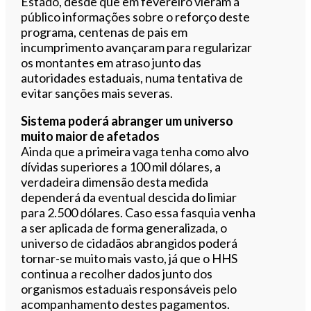
Estado, desde que em fevereiro vieram a
público informações sobre o reforço deste
programa, centenas de pais em
incumprimento avançaram para regularizar
os montantes em atraso junto das
autoridades estaduais, numa tentativa de
evitar sanções mais severas.
Sistema poderá abranger um universo
muito maior de afetados
Ainda que a primeira vaga tenha como alvo
dívidas superiores a 100 mil dólares, a
verdadeira dimensão desta medida
dependerá da eventual descida do limiar
para 2.500 dólares. Caso essa fasquia venha
a ser aplicada de forma generalizada, o
universo de cidadãos abrangidos poderá
tornar-se muito mais vasto, já que o HHS
continua a recolher dados junto dos
organismos estaduais responsáveis pelo
acompanhamento destes pagamentos.