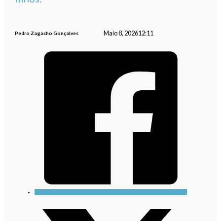
Maio 8, 2026
12:11
Pedro Zagacho Gonçalves