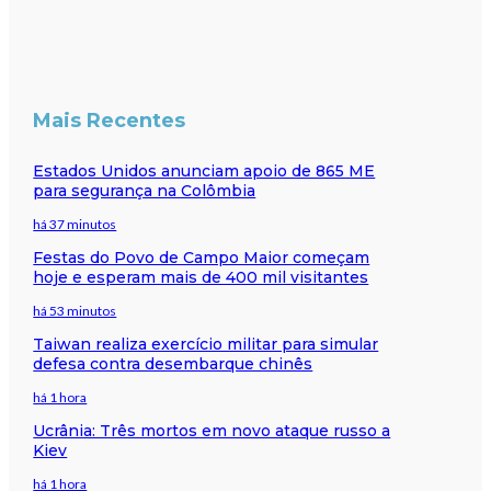
Mais Recentes
Estados Unidos anunciam apoio de 865 ME
para segurança na Colômbia
há 37 minutos
Festas do Povo de Campo Maior começam
hoje e esperam mais de 400 mil visitantes
há 53 minutos
Taiwan realiza exercício militar para simular
defesa contra desembarque chinês
há 1 hora
Ucrânia: Três mortos em novo ataque russo a
Kiev
há 1 hora