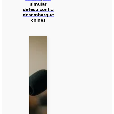
simular
defesa contra
desembarque
chinês