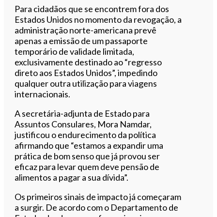
Para cidadãos que se encontrem fora dos
Estados Unidos no momento da revogação, a
administração norte-americana prevê
apenas a emissão de um passaporte
temporário de validade limitada,
exclusivamente destinado ao “regresso
direto aos Estados Unidos”, impedindo
qualquer outra utilização para viagens
internacionais.
A secretária-adjunta de Estado para
Assuntos Consulares, Mora Namdar,
justificou o endurecimento da política
afirmando que “estamos a expandir uma
prática de bom senso que já provou ser
eficaz para levar quem deve pensão de
alimentos a pagar a sua dívida”.
Os primeiros sinais de impacto já começaram
a surgir. De acordo com o Departamento de