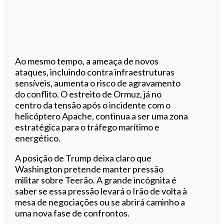
Ao mesmo tempo, a ameaça de novos
ataques, incluindo contra infraestruturas
sensíveis, aumenta o risco de agravamento
do conflito. O estreito de Ormuz, já no
centro da tensão após o incidente com o
helicóptero Apache, continua a ser uma zona
estratégica para o tráfego marítimo e
energético.
A posição de Trump deixa claro que
Washington pretende manter pressão
militar sobre Teerão. A grande incógnita é
saber se essa pressão levará o Irão de volta à
mesa de negociações ou se abrirá caminho a
uma nova fase de confrontos.