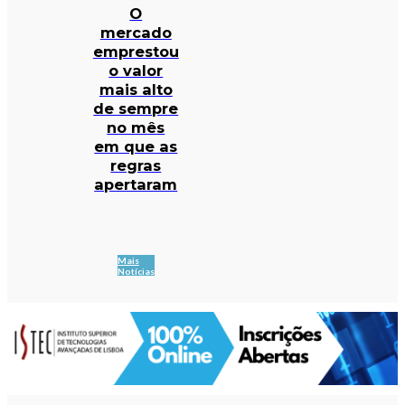
O
mercado
emprestou
o valor
mais alto
de sempre
no mês
em que as
regras
apertaram
Mais
Notícias