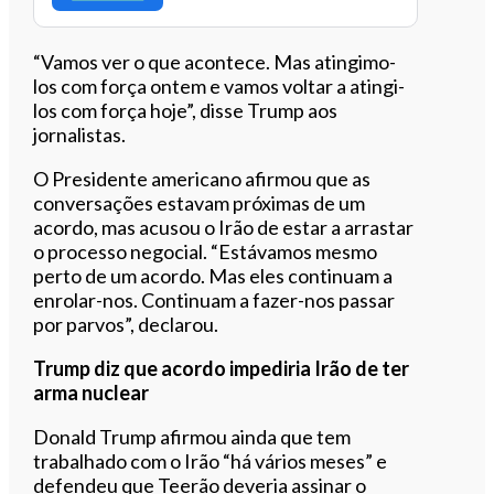
“Vamos ver o que acontece. Mas atingimo-
los com força ontem e vamos voltar a atingi-
los com força hoje”, disse Trump aos
jornalistas.
O Presidente americano afirmou que as
conversações estavam próximas de um
acordo, mas acusou o Irão de estar a arrastar
o processo negocial. “Estávamos mesmo
perto de um acordo. Mas eles continuam a
enrolar-nos. Continuam a fazer-nos passar
por parvos”, declarou.
Trump diz que acordo impediria Irão de ter
arma nuclear
Donald Trump afirmou ainda que tem
trabalhado com o Irão “há vários meses” e
defendeu que Teerão deveria assinar o