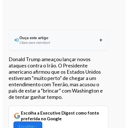
Ouça este artigo
Clique para reproduzir
Ouvir este artigo
Donald Trump ameaçou lançar novos
ataques contra o Irão. O Presidente
americano afirmou que os Estados Unidos
estiveram “muito perto” de chegar a um
entendimento com Teerão, mas acusou o
país de estar a “brincar” com Washington e
de tentar ganhar tempo.
Escolha a Executive Digest como fonte
preferida no Google
Escolher ›